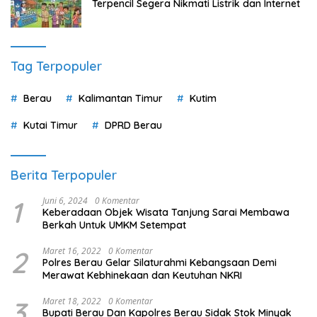
Terpencil Segera Nikmati Listrik dan Internet
Tag Terpopuler
Berau
Kalimantan Timur
Kutim
Kutai Timur
DPRD Berau
Berita Terpopuler
1
Juni 6, 2024
0 Komentar
Keberadaan Objek Wisata Tanjung Sarai Membawa
Berkah Untuk UMKM Setempat
2
Maret 16, 2022
0 Komentar
Polres Berau Gelar Silaturahmi Kebangsaan Demi
Merawat Kebhinekaan dan Keutuhan NKRI
3
Maret 18, 2022
0 Komentar
Bupati Berau Dan Kapolres Berau Sidak Stok Minyak