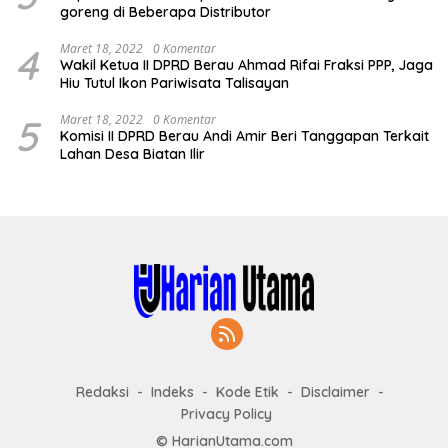
goreng di Beberapa Distributor
4
Maret 18, 2022
0 Komentar
Wakil Ketua II DPRD Berau Ahmad Rifai Fraksi PPP, Jaga
Hiu Tutul Ikon Pariwisata Talisayan
5
Maret 18, 2022
0 Komentar
Komisi II DPRD Berau Andi Amir Beri Tanggapan Terkait
Lahan Desa Biatan Ilir
Redaksi
Indeks
Kode Etik
Disclaimer
Privacy Policy
© HarianUtama.com