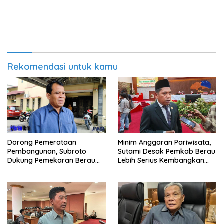
Rekomendasi untuk kamu
Minim Anggaran Pariwisata,
Dorong Pemerataan
Sutami Desak Pemkab Berau
Pembangunan, Subroto
Lebih Serius Kembangkan
Dukung Pemekaran Berau
Potensi Wisata
Pesisir Selatan