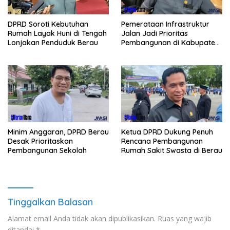
Pemerataan Infrastruktur
DPRD Soroti Kebutuhan
Jalan Jadi Prioritas
Rumah Layak Huni di Tengah
Pembangunan di Kabupaten
Lonjakan Penduduk Berau
Berau
Minim Anggaran, DPRD Berau
Ketua DPRD Dukung Penuh
Desak Prioritaskan
Rencana Pembangunan
Pembangunan Sekolah
Rumah Sakit Swasta di Berau
Tinggalkan Balasan
Alamat email Anda tidak akan dipublikasikan.
Ruas yang wajib
ditandai
*