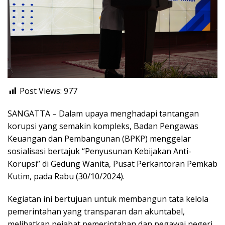
Post Views:
977
SANGATTA – Dalam upaya menghadapi tantangan
korupsi yang semakin kompleks, Badan Pengawas
Keuangan dan Pembangunan (BPKP) menggelar
sosialisasi bertajuk “Penyusunan Kebijakan Anti-
Korupsi” di Gedung Wanita, Pusat Perkantoran Pemkab
Kutim, pada Rabu (30/10/2024).
Kegiatan ini bertujuan untuk membangun tata kelola
pemerintahan yang transparan dan akuntabel,
melibatkan pejabat pemerintahan dan pegawai negeri