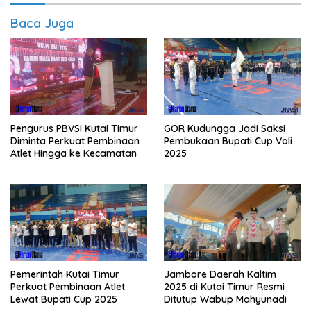
Baca Juga
Pengurus PBVSI Kutai Timur
GOR Kudungga Jadi Saksi
Diminta Perkuat Pembinaan
Pembukaan Bupati Cup Voli
Atlet Hingga ke Kecamatan
2025
Pemerintah Kutai Timur
Jambore Daerah Kaltim
Perkuat Pembinaan Atlet
2025 di Kutai Timur Resmi
Lewat Bupati Cup 2025
Ditutup Wabup Mahyunadi