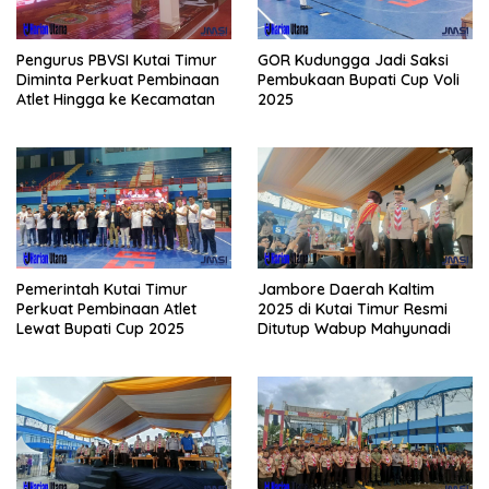
Pengurus PBVSI Kutai Timur
GOR Kudungga Jadi Saksi
Diminta Perkuat Pembinaan
Pembukaan Bupati Cup Voli
Atlet Hingga ke Kecamatan
2025
Pemerintah Kutai Timur
Jambore Daerah Kaltim
Perkuat Pembinaan Atlet
2025 di Kutai Timur Resmi
Lewat Bupati Cup 2025
Ditutup Wabup Mahyunadi