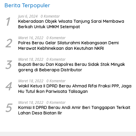
Berita Terpopuler
1
Juni 6, 2024
0 Komentar
Keberadaan Objek Wisata Tanjung Sarai Membawa
Berkah Untuk UMKM Setempat
2
Maret 16, 2022
0 Komentar
Polres Berau Gelar Silaturahmi Kebangsaan Demi
Merawat Kebhinekaan dan Keutuhan NKRI
3
Maret 18, 2022
0 Komentar
Bupati Berau Dan Kapolres Berau Sidak Stok Minyak
goreng di Beberapa Distributor
4
Maret 18, 2022
0 Komentar
Wakil Ketua II DPRD Berau Ahmad Rifai Fraksi PPP, Jaga
Hiu Tutul Ikon Pariwisata Talisayan
5
Maret 18, 2022
0 Komentar
Komisi II DPRD Berau Andi Amir Beri Tanggapan Terkait
Lahan Desa Biatan Ilir