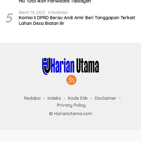
Hiu Tutul Ikon Pariwisata Talisayan
5
Maret 18, 2022
0 Komentar
Komisi II DPRD Berau Andi Amir Beri Tanggapan Terkait
Lahan Desa Biatan Ilir
Redaksi
Indeks
Kode Etik
Disclaimer
Privacy Policy
© HarianUtama.com