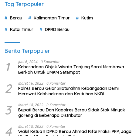
Tag Terpopuler
Berau
Kalimantan Timur
Kutim
Kutai Timur
DPRD Berau
Berita Terpopuler
1
Juni 6, 2024
0 Komentar
Keberadaan Objek Wisata Tanjung Sarai Membawa
Berkah Untuk UMKM Setempat
2
Maret 16, 2022
0 Komentar
Polres Berau Gelar Silaturahmi Kebangsaan Demi
Merawat Kebhinekaan dan Keutuhan NKRI
3
Maret 18, 2022
0 Komentar
Bupati Berau Dan Kapolres Berau Sidak Stok Minyak
goreng di Beberapa Distributor
4
Maret 18, 2022
0 Komentar
Wakil Ketua II DPRD Berau Ahmad Rifai Fraksi PPP, Jaga