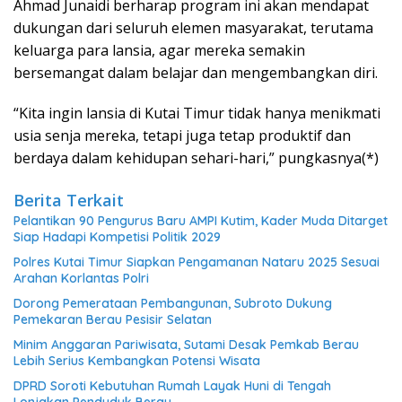
Ahmad Junaidi berharap program ini akan mendapat
dukungan dari seluruh elemen masyarakat, terutama
keluarga para lansia, agar mereka semakin
bersemangat dalam belajar dan mengembangkan diri.
“Kita ingin lansia di Kutai Timur tidak hanya menikmati
usia senja mereka, tetapi juga tetap produktif dan
berdaya dalam kehidupan sehari-hari,” pungkasnya(*)
Berita Terkait
Pelantikan 90 Pengurus Baru AMPI Kutim, Kader Muda Ditarget
Siap Hadapi Kompetisi Politik 2029
Polres Kutai Timur Siapkan Pengamanan Nataru 2025 Sesuai
Arahan Korlantas Polri
Dorong Pemerataan Pembangunan, Subroto Dukung
Pemekaran Berau Pesisir Selatan
Minim Anggaran Pariwisata, Sutami Desak Pemkab Berau
Lebih Serius Kembangkan Potensi Wisata
DPRD Soroti Kebutuhan Rumah Layak Huni di Tengah
Lonjakan Penduduk Berau