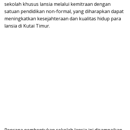
sekolah khusus lansia melalui kemitraan dengan
satuan pendidikan non-formal, yang diharapkan dapat
meningkatkan kesejahteraan dan kualitas hidup para
lansia di Kutai Timur.
Rencana pembentukan sekolah lansia ini disampaikan