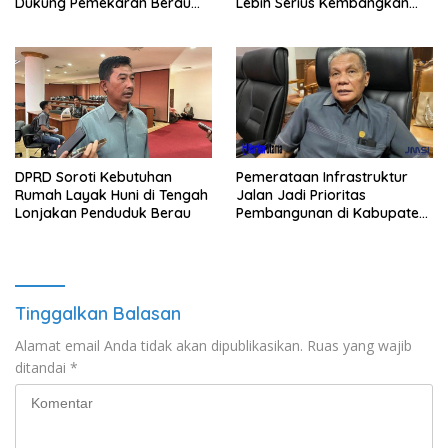
Lebih Serius Kembangkan
Dukung Pemekaran Berau
Potensi Wisata
Pesisir Selatan
Pemerataan Infrastruktur
DPRD Soroti Kebutuhan
Jalan Jadi Prioritas
Rumah Layak Huni di Tengah
Pembangunan di Kabupaten
Lonjakan Penduduk Berau
Berau
Tinggalkan Balasan
Alamat email Anda tidak akan dipublikasikan.
Ruas yang wajib
ditandai
*