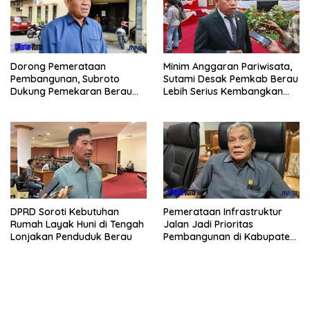
Dorong Pemerataan
Minim Anggaran Pariwisata,
Pembangunan, Subroto
Sutami Desak Pemkab Berau
Dukung Pemekaran Berau
Lebih Serius Kembangkan
Pesisir Selatan
Potensi Wisata
Pemerataan Infrastruktur
DPRD Soroti Kebutuhan
Jalan Jadi Prioritas
Rumah Layak Huni di Tengah
Pembangunan di Kabupaten
Lonjakan Penduduk Berau
Berau