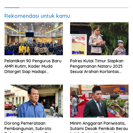
Rekomendasi untuk kamu
Pelantikan 90 Pengurus Baru
Polres Kutai Timur Siapkan
AMPI Kutim, Kader Muda
Pengamanan Nataru 2025
Ditarget Siap Hadapi
Sesuai Arahan Korlantas
Kompetisi Politik 2029
Polri
Minim Anggaran Pariwisata,
Dorong Pemerataan
Sutami Desak Pemkab Berau
Pembangunan, Subroto