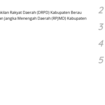
2
lan Rakyat Daerah (DRPD) Kabupaten Berau
an Jangka Menengah Daerah (RPJMD) Kabupaten
3
4
5