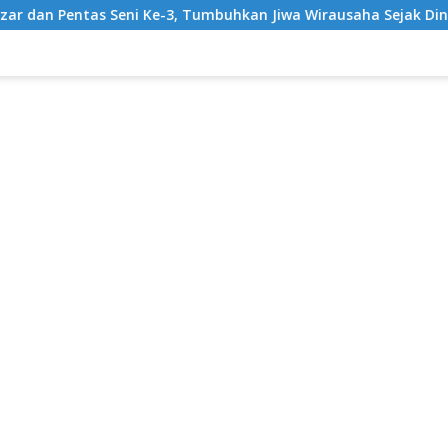
-3, Tumbuhkan Jiwa Wirausaha Sejak Dini
GratisPol Su