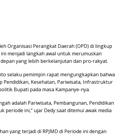
oleh Organisasi Perangkat Daerah (OPD) di lingkup
 ini menjadi langkah awal untuk merumuskan
depan yang lebih berkelanjutan dan pro-rakyat.
nto selaku pemimpin rapat mengungkapkan bahwa
Pendidikan, Kesehatan, Pariwisata, Infrastruktur
i politik Bupati pada masa Kampanye-nya.
engah adalah Pariwisata, Pembangunan, Pendidikan
k periode ini,” ujar Dedy saat ditemui awak media
han yang terjadi di RPJMD di Periode ini dengan