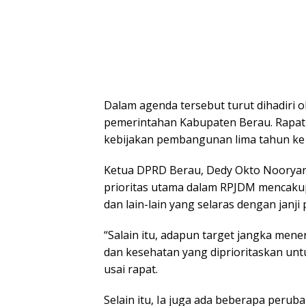
Dalam agenda tersebut turut dihadiri 
pemerintahan Kabupaten Berau. Rapat
kebijakan pembangunan lima tahun ke 
Ketua DPRD Berau, Dedy Okto Noorya
prioritas utama dalam RPJDM mencakup 
dan lain-lain yang selaras dengan janj
“Salain itu, adapun target jangka men
dan kesehatan yang diprioritaskan untu
usai rapat.
Selain itu, Ia juga ada beberapa peruba