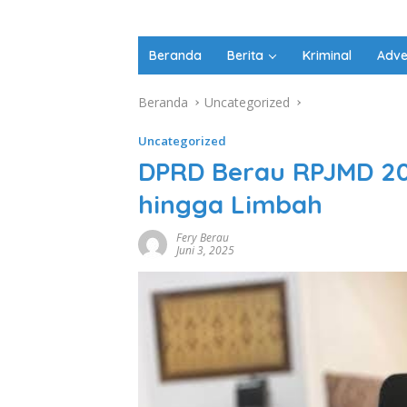
Beranda
Berita
Kriminal
Adve
Beranda
Uncategorized
Uncategorized
DPRD Berau RPJMD 20
hingga Limbah
Fery Berau
Juni 3, 2025