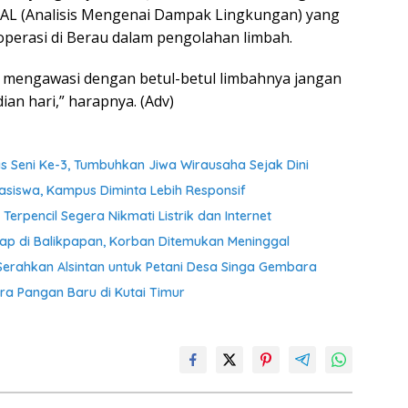
DAL (Analisis Mengenai Dampak Lingkungan) yang
perasi di Berau dalam pengolahan limbah.
k mengawasi dengan betul-betul limbahnya jangan
n hari,” harapnya. (Adv)
s Seni Ke-3, Tumbuhkan Jiwa Wirausaha Sejak Dini
asiswa, Kampus Diminta Lebih Responsif
Terpencil Segera Nikmati Listrik dan Internet
kap di Balikpapan, Korban Ditemukan Meninggal
Serahkan Alsintan untuk Petani Desa Singa Gembara
ra Pangan Baru di Kutai Timur