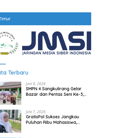
Timur
ita Terbaru
Juni 8, 2026
SMPN 4 Sangkulirang Gelar
Bazar dan Pentas Seni Ke-3,
Tumbuhkan Jiwa Wirausaha
Sejak Dini
Juni 7, 2026
GratisPol Sukses Jangkau
Puluhan Ribu Mahasiswa,
Kampus Diminta Lebih
Responsif