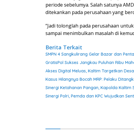
periode sebelumya. Salah satunya AM
ditekankan pada perusahaan yang bero
“Jadi tolonglah pada perusahaan untu
sampai menimbulkan masalah di kemudia
Berita Terkait
SMPN 4 Sangkulirang Gelar Bazar dan Penta
GratisPol Sukses Jangkau Puluhan Ribu Mah
Akses Digital Meluas, Kaltim Targetkan Desa 
Kasus Hilangnya Bocah MRP: Pelaku Ditang
Sinergi Ketahanan Pangan, Kapolda Kaltim 
Sinergi Polri, Pemda dan KPC Wujudkan Sent