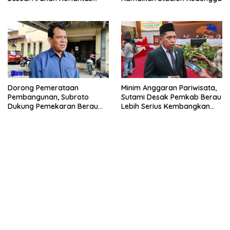
Polri
Dorong Pemerataan
Minim Anggaran Pariwisata,
Pembangunan, Subroto
Sutami Desak Pemkab Berau
Dukung Pemekaran Berau
Lebih Serius Kembangkan
Pesisir Selatan
Potensi Wisata