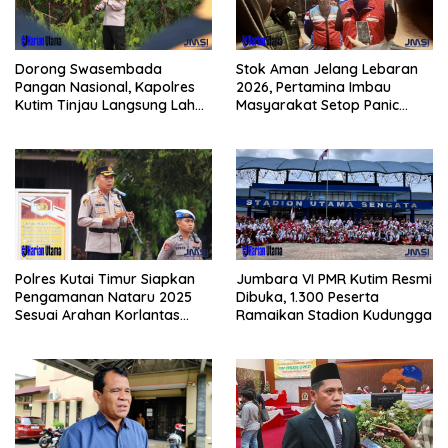
Dorong Swasembada
Stok Aman Jelang Lebaran
Pangan Nasional, Kapolres
2026, Pertamina Imbau
Kutim Tinjau Langsung Lahan
Masyarakat Setop Panic
Jagung di PIT KPC
Buying BBM
Polres Kutai Timur Siapkan
Jumbara VI PMR Kutim Resmi
Pengamanan Nataru 2025
Dibuka, 1.300 Peserta
Sesuai Arahan Korlantas
Ramaikan Stadion Kudungga
Polri