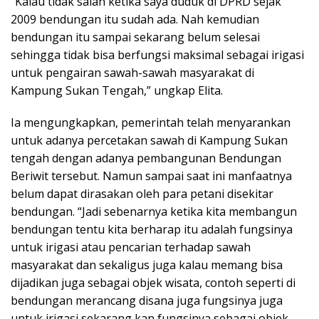
“Kalau tidak salah ketika saya duduk di DPRD sejak
2009 bendungan itu sudah ada. Nah kemudian
bendungan itu sampai sekarang belum selesai
sehingga tidak bisa berfungsi maksimal sebagai irigasi
untuk pengairan sawah-sawah masyarakat di
Kampung Sukan Tengah,” ungkap Elita.
Ia mengungkapkan, pemerintah telah menyarankan
untuk adanya percetakan sawah di Kampung Sukan
tengah dengan adanya pembangunan Bendungan
Beriwit tersebut. Namun sampai saat ini manfaatnya
belum dapat dirasakan oleh para petani disekitar
bendungan. “Jadi sebenarnya ketika kita membangun
bendungan tentu kita berharap itu adalah fungsinya
untuk irigasi atau pencarian terhadap sawah
masyarakat dan sekaligus juga kalau memang bisa
dijadikan juga sebagai objek wisata, contoh seperti di
bendungan merancang disana juga fungsinya juga
untuk irigasi sekarang kan fungsinya sebagai objek