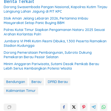
Berita Terkait
Dorong Swasembada Pangan Nasional, Kapolres Kutim Tinjau
Langsung Lahan Jagung di PIT KPC
Stok Aman Jelang Lebaran 2026, Pertamina Imbau
Masyarakat Setop Panic Buying BBM
Polres Kutai Timur Siapkan Pengamanan Nataru 2025 Sesuai
Arahan Korlantas Polri
Jumbara VI PMR Kutim Resmi Dibuka, 1.300 Peserta Ramaikan
Stadion Kudungga
Dorong Pemerataan Pembangunan, Subroto Dukung
Pemekaran Berau Pesisir Selatan
Minim Anggaran Pariwisata, Sutami Desak Pemkab Berau
Lebih Serius Kembangkan Potensi Wisata
Bendungan
Berau
DPRD Berau
Kalimantan Timur