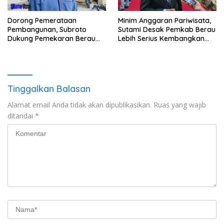
Minim Anggaran Pariwisata,
Dorong Pemerataan
Sutami Desak Pemkab Berau
Pembangunan, Subroto
Lebih Serius Kembangkan
Dukung Pemekaran Berau
Potensi Wisata
Pesisir Selatan
Tinggalkan Balasan
Alamat email Anda tidak akan dipublikasikan.
Ruas yang wajib
ditandai
*