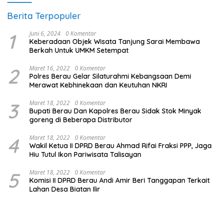
Berita Terpopuler
1
Juni 6, 2024
0 Komentar
Keberadaan Objek Wisata Tanjung Sarai Membawa
Berkah Untuk UMKM Setempat
2
Maret 16, 2022
0 Komentar
Polres Berau Gelar Silaturahmi Kebangsaan Demi
Merawat Kebhinekaan dan Keutuhan NKRI
3
Maret 18, 2022
0 Komentar
Bupati Berau Dan Kapolres Berau Sidak Stok Minyak
goreng di Beberapa Distributor
4
Maret 18, 2022
0 Komentar
Wakil Ketua II DPRD Berau Ahmad Rifai Fraksi PPP, Jaga
Hiu Tutul Ikon Pariwisata Talisayan
5
Maret 18, 2022
0 Komentar
Komisi II DPRD Berau Andi Amir Beri Tanggapan Terkait
Lahan Desa Biatan Ilir