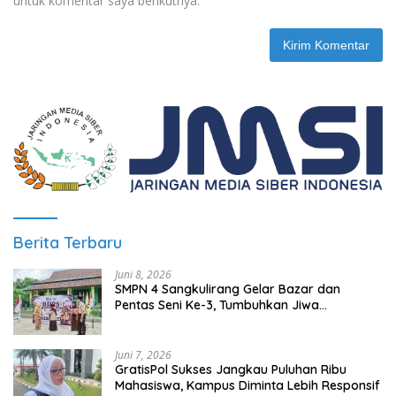
untuk komentar saya berikutnya.
Berita Terbaru
Juni 8, 2026
SMPN 4 Sangkulirang Gelar Bazar dan
Pentas Seni Ke-3, Tumbuhkan Jiwa
Wirausaha Sejak Dini
Juni 7, 2026
GratisPol Sukses Jangkau Puluhan Ribu
Mahasiswa, Kampus Diminta Lebih Responsif