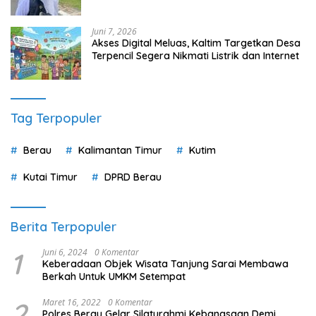
Juni 7, 2026
Akses Digital Meluas, Kaltim Targetkan Desa
Terpencil Segera Nikmati Listrik dan Internet
Tag Terpopuler
Berau
Kalimantan Timur
Kutim
Kutai Timur
DPRD Berau
Berita Terpopuler
1
Juni 6, 2024
0 Komentar
Keberadaan Objek Wisata Tanjung Sarai Membawa
Berkah Untuk UMKM Setempat
2
Maret 16, 2022
0 Komentar
Polres Berau Gelar Silaturahmi Kebangsaan Demi