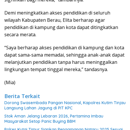
Demi meningkatkan akses pendidikan di seluruh
wilayah Kabupaten Berau, Elita berharap agar
pendidikan di kampung dan kota dapat ditingkatkan
secara merata.
“Saya berharap akses pendidikan di kampung dan kota
dapat sama-sama memadai, sehingga anak-anak dapat
melanjutkan pendidikan tanpa harus meninggalkan
lingkungan tempat tinggal mereka,” tandasnya.
(Mia)
Berita Terkait
Dorong Swasembada Pangan Nasional, Kapolres Kutim Tinjau
Langsung Lahan Jagung di PIT KPC
Stok Aman Jelang Lebaran 2026, Pertamina Imbau
Masyarakat Setop Panic Buying BBM
Polres Kutai Timur Siapkan Pengamanan Nataru 2025 Sesuai