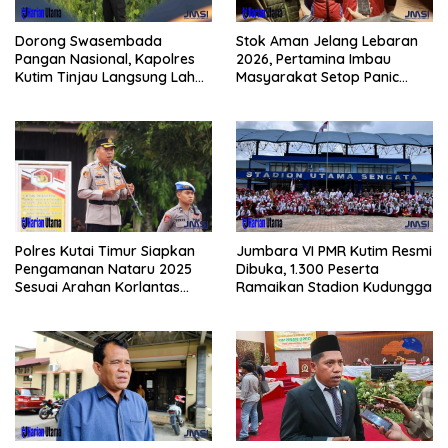
Dorong Swasembada
Stok Aman Jelang Lebaran
Pangan Nasional, Kapolres
2026, Pertamina Imbau
Kutim Tinjau Langsung Lahan
Masyarakat Setop Panic
Jagung di PIT KPC
Buying BBM
Polres Kutai Timur Siapkan
Jumbara VI PMR Kutim Resmi
Pengamanan Nataru 2025
Dibuka, 1.300 Peserta
Sesuai Arahan Korlantas
Ramaikan Stadion Kudungga
Polri