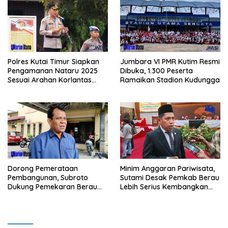
Polres Kutai Timur Siapkan
Jumbara VI PMR Kutim Resmi
Pengamanan Nataru 2025
Dibuka, 1.300 Peserta
Sesuai Arahan Korlantas
Ramaikan Stadion Kudungga
Polri
Minim Anggaran Pariwisata,
Dorong Pemerataan
Sutami Desak Pemkab Berau
Pembangunan, Subroto
Lebih Serius Kembangkan
Dukung Pemekaran Berau
Potensi Wisata
Pesisir Selatan