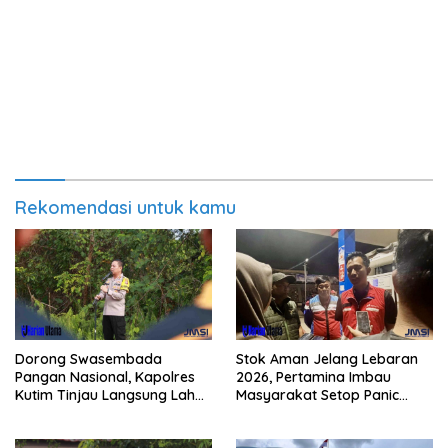
Rekomendasi untuk kamu
Dorong Swasembada
Stok Aman Jelang Lebaran
Pangan Nasional, Kapolres
2026, Pertamina Imbau
Kutim Tinjau Langsung Lahan
Masyarakat Setop Panic
Jagung di PIT KPC
Buying BBM