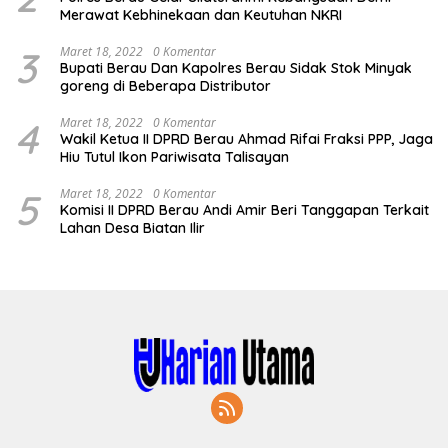
Merawat Kebhinekaan dan Keutuhan NKRI
3
Maret 18, 2022
0 Komentar
Bupati Berau Dan Kapolres Berau Sidak Stok Minyak
goreng di Beberapa Distributor
4
Maret 18, 2022
0 Komentar
Wakil Ketua II DPRD Berau Ahmad Rifai Fraksi PPP, Jaga
Hiu Tutul Ikon Pariwisata Talisayan
5
Maret 18, 2022
0 Komentar
Komisi II DPRD Berau Andi Amir Beri Tanggapan Terkait
Lahan Desa Biatan Ilir