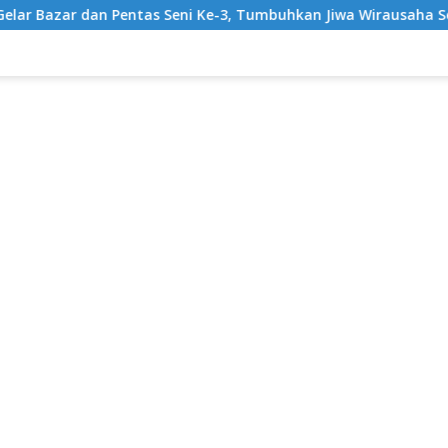
as Seni Ke-3, Tumbuhkan Jiwa Wirausaha Sejak Dini
Gr