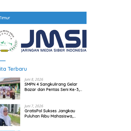
Timur
ita Terbaru
Juni 8, 2026
SMPN 4 Sangkulirang Gelar
Bazar dan Pentas Seni Ke-3,
Tumbuhkan Jiwa Wirausaha
Sejak Dini
Juni 7, 2026
GratisPol Sukses Jangkau
Puluhan Ribu Mahasiswa,
Kampus Diminta Lebih
Responsif