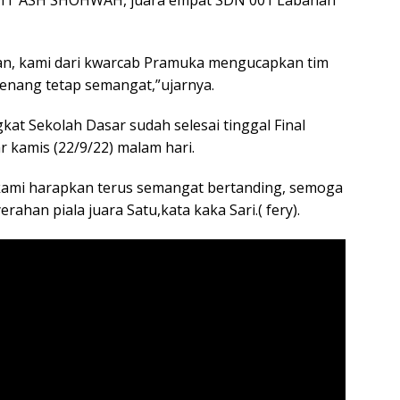
an, kami dari kwarcab Pramuka mengucapkan tim
nang tetap semangat,”ujarnya.
gkat Sekolah Dasar sudah selesai tinggal Final
 kamis (22/9/22) malam hari.
kami harapkan terus semangat bertanding, semoga
rahan piala juara Satu,kata kaka Sari.( fery).