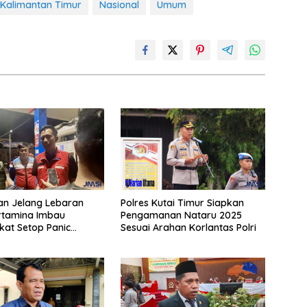
Kalimantan Timur
Nasional
Umum
an Jelang Lebaran
Polres Kutai Timur Siapkan
rtamina Imbau
Pengamanan Nataru 2025
at Setop Panic
Sesuai Arahan Korlantas Polri
BBM