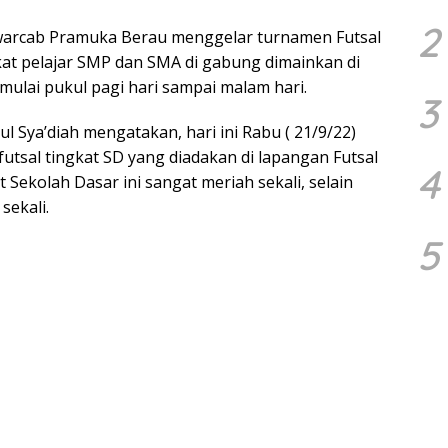
2
rcab Pramuka Berau menggelar turnamen Futsal
kat pelajar SMP dan SMA di gabung dimainkan di
ulai pukul pagi hari sampai malam hari.
3
 Sya’diah mengatakan, hari ini Rabu ( 21/9/22)
utsal tingkat SD yang diadakan di lapangan Futsal
4
at Sekolah Dasar ini sangat meriah sekali, selain
sekali.
5