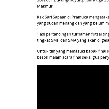
Makmur.
Kak Sari Sapaan di Pramuka mengatak
yang sudah menang dan yang belum me
”Jadi pertandingan turnamen futsal tin
tingkat SMP dan SMA yang akan di gelar
Untuk tim yang memasuki babak final 
besok malam acara final sekaligus penye