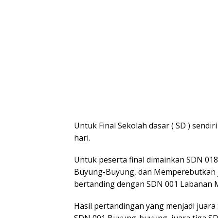
Untuk Final Sekolah dasar ( SD ) sendiri 
hari.
Untuk peserta final dimainkan SDN 01
Buyung-Buyung, dan Memperebutkan ju
bertanding dengan SDN 001 Labanan 
Hasil pertandingan yang menjadi juara
SDN 001 Buyung-buyung, juara tiga 