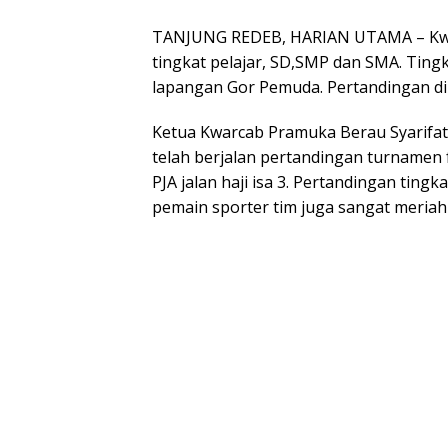
TANJUNG REDEB, HARIAN UTAMA – Kwa
tingkat pelajar, SD,SMP dan SMA. Ting
lapangan Gor Pemuda. Pertandingan dim
Ketua Kwarcab Pramuka Berau Syarifatul
telah berjalan pertandingan turnamen f
PJA jalan haji isa 3. Pertandingan tingk
pemain sporter tim juga sangat meriah 