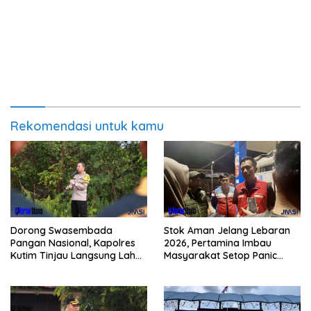
Rekomendasi untuk kamu
Dorong Swasembada
Stok Aman Jelang Lebaran
Pangan Nasional, Kapolres
2026, Pertamina Imbau
Kutim Tinjau Langsung Lahan
Masyarakat Setop Panic
Jagung di PIT KPC
Buying BBM