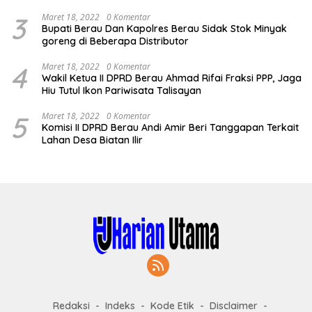
3
Maret 18, 2022
0 Komentar
Bupati Berau Dan Kapolres Berau Sidak Stok Minyak
goreng di Beberapa Distributor
4
Maret 18, 2022
0 Komentar
Wakil Ketua II DPRD Berau Ahmad Rifai Fraksi PPP, Jaga
Hiu Tutul Ikon Pariwisata Talisayan
5
Maret 18, 2022
0 Komentar
Komisi II DPRD Berau Andi Amir Beri Tanggapan Terkait
Lahan Desa Biatan Ilir
Redaksi
Indeks
Kode Etik
Disclaimer