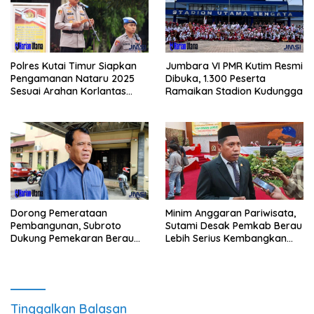
Polres Kutai Timur Siapkan
Jumbara VI PMR Kutim Resmi
Pengamanan Nataru 2025
Dibuka, 1.300 Peserta
Sesuai Arahan Korlantas
Ramaikan Stadion Kudungga
Polri
Minim Anggaran Pariwisata,
Dorong Pemerataan
Sutami Desak Pemkab Berau
Pembangunan, Subroto
Lebih Serius Kembangkan
Dukung Pemekaran Berau
Potensi Wisata
Pesisir Selatan
Tinggalkan Balasan