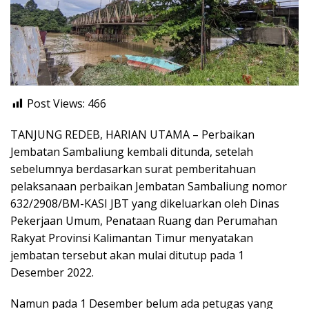
Post Views:
466
TANJUNG REDEB, HARIAN UTAMA – Perbaikan
Jembatan Sambaliung kembali ditunda, setelah
sebelumnya berdasarkan surat pemberitahuan
pelaksanaan perbaikan Jembatan Sambaliung nomor
632/2908/BM-KASI JBT yang dikeluarkan oleh Dinas
Pekerjaan Umum, Penataan Ruang dan Perumahan
Rakyat Provinsi Kalimantan Timur menyatakan
jembatan tersebut akan mulai ditutup pada 1
Desember 2022.
Namun pada 1 Desember belum ada petugas yang