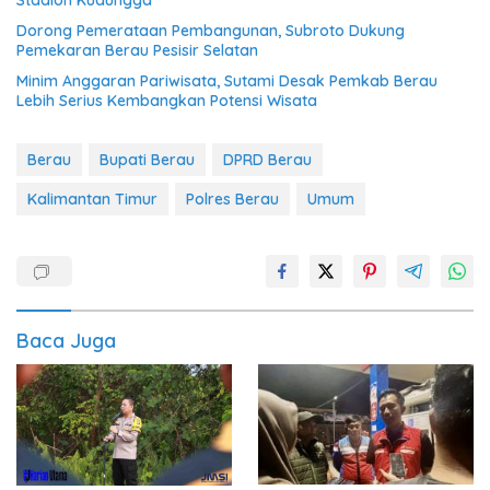
Stadion Kudungga
Dorong Pemerataan Pembangunan, Subroto Dukung
Pemekaran Berau Pesisir Selatan
Minim Anggaran Pariwisata, Sutami Desak Pemkab Berau
Lebih Serius Kembangkan Potensi Wisata
Berau
Bupati Berau
DPRD Berau
Kalimantan Timur
Polres Berau
Umum
Baca Juga