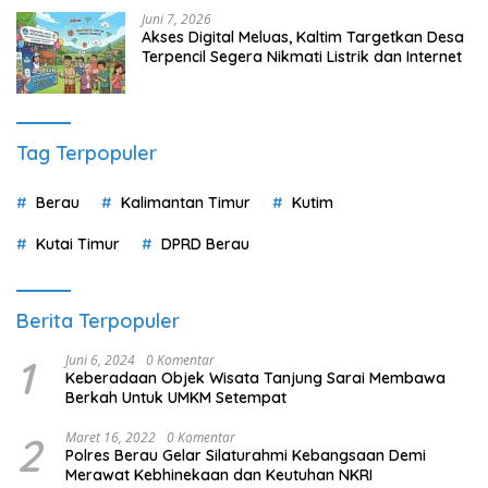
Juni 7, 2026
Akses Digital Meluas, Kaltim Targetkan Desa
Terpencil Segera Nikmati Listrik dan Internet
Tag Terpopuler
Berau
Kalimantan Timur
Kutim
Kutai Timur
DPRD Berau
Berita Terpopuler
1
Juni 6, 2024
0 Komentar
Keberadaan Objek Wisata Tanjung Sarai Membawa
Berkah Untuk UMKM Setempat
2
Maret 16, 2022
0 Komentar
Polres Berau Gelar Silaturahmi Kebangsaan Demi
Merawat Kebhinekaan dan Keutuhan NKRI