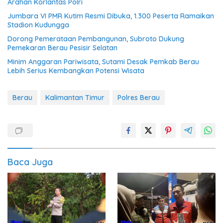
Arahan Korlantas Polri
Jumbara VI PMR Kutim Resmi Dibuka, 1.300 Peserta Ramaikan
Stadion Kudungga
Dorong Pemerataan Pembangunan, Subroto Dukung
Pemekaran Berau Pesisir Selatan
Minim Anggaran Pariwisata, Sutami Desak Pemkab Berau
Lebih Serius Kembangkan Potensi Wisata
Berau
Kalimantan Timur
Polres Berau
Baca Juga