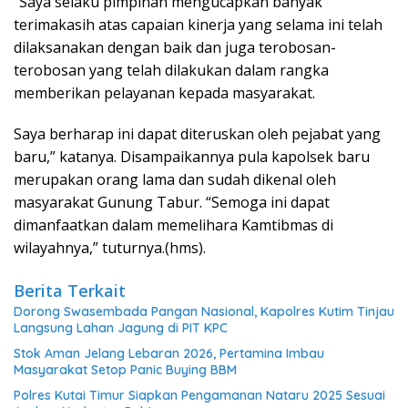
“Saya selaku pimpinan mengucapkan banyak
terimakasih atas capaian kinerja yang selama ini telah
dilaksanakan dengan baik dan juga terobosan-
terobosan yang telah dilakukan dalam rangka
memberikan pelayanan kepada masyarakat.
Saya berharap ini dapat diteruskan oleh pejabat yang
baru,” katanya. Disampaikannya pula kapolsek baru
merupakan orang lama dan sudah dikenal oleh
masyarakat Gunung Tabur. “Semoga ini dapat
dimanfaatkan dalam memelihara Kamtibmas di
wilayahnya,” tuturnya.(hms).
Berita Terkait
Dorong Swasembada Pangan Nasional, Kapolres Kutim Tinjau
Langsung Lahan Jagung di PIT KPC
Stok Aman Jelang Lebaran 2026, Pertamina Imbau
Masyarakat Setop Panic Buying BBM
Polres Kutai Timur Siapkan Pengamanan Nataru 2025 Sesuai