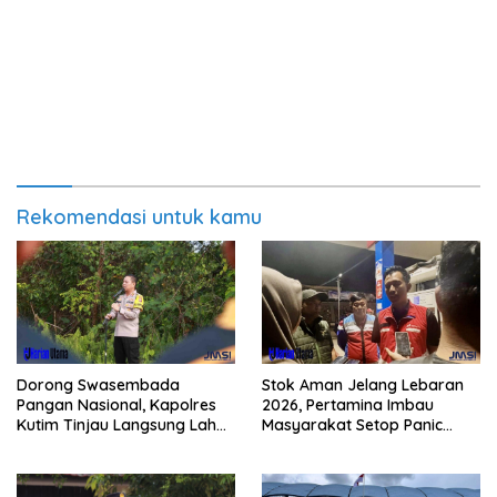
Rekomendasi untuk kamu
Dorong Swasembada
Stok Aman Jelang Lebaran
Pangan Nasional, Kapolres
2026, Pertamina Imbau
Kutim Tinjau Langsung Lahan
Masyarakat Setop Panic
Jagung di PIT KPC
Buying BBM