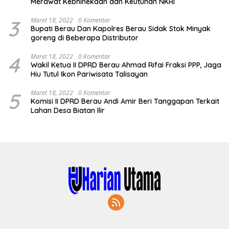
Merawat Kebhinekaan dan Keutuhan NKRI
3
Maret 18, 2022
0 Komentar
Bupati Berau Dan Kapolres Berau Sidak Stok Minyak
goreng di Beberapa Distributor
4
Maret 18, 2022
0 Komentar
Wakil Ketua II DPRD Berau Ahmad Rifai Fraksi PPP, Jaga
Hiu Tutul Ikon Pariwisata Talisayan
5
Maret 18, 2022
0 Komentar
Komisi II DPRD Berau Andi Amir Beri Tanggapan Terkait
Lahan Desa Biatan Ilir