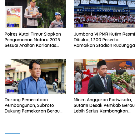
Polres Kutai Timur Siapkan
Jumbara VI PMR Kutim Resmi
Pengamanan Nataru 2025
Dibuka, 1.300 Peserta
Sesuai Arahan Korlantas
Ramaikan Stadion Kudungga
Polri
Minim Anggaran Pariwisata,
Dorong Pemerataan
Sutami Desak Pemkab Berau
Pembangunan, Subroto
Lebih Serius Kembangkan
Dukung Pemekaran Berau
Potensi Wisata
Pesisir Selatan