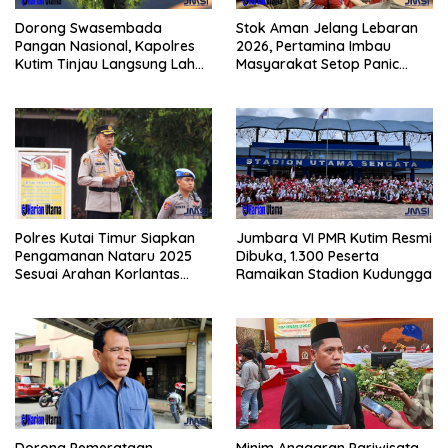
Dorong Swasembada
Stok Aman Jelang Lebaran
Pangan Nasional, Kapolres
2026, Pertamina Imbau
Kutim Tinjau Langsung Lahan
Masyarakat Setop Panic
Jagung di PIT KPC
Buying BBM
Polres Kutai Timur Siapkan
Jumbara VI PMR Kutim Resmi
Pengamanan Nataru 2025
Dibuka, 1.300 Peserta
Sesuai Arahan Korlantas
Ramaikan Stadion Kudungga
Polri