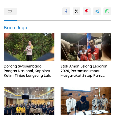
Baca Juga
Dorong Swasembada
Stok Aman Jelang Lebaran
Pangan Nasional, Kapolres
2026, Pertamina Imbau
Kutim Tinjau Langsung Lahan
Masyarakat Setop Panic
Jagung di PIT KPC
Buying BBM