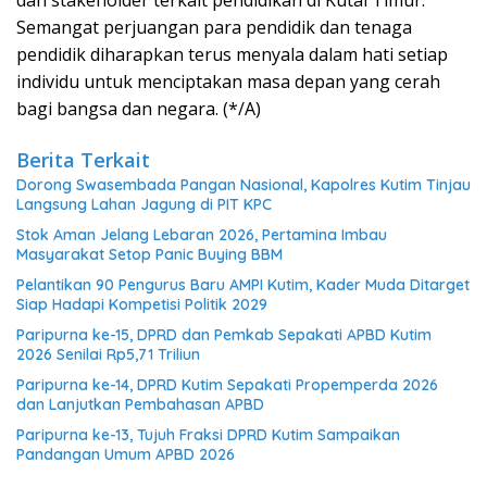
Semangat perjuangan para pendidik dan tenaga
pendidik diharapkan terus menyala dalam hati setiap
individu untuk menciptakan masa depan yang cerah
bagi bangsa dan negara. (*/A)
Berita Terkait
Dorong Swasembada Pangan Nasional, Kapolres Kutim Tinjau
Langsung Lahan Jagung di PIT KPC
Stok Aman Jelang Lebaran 2026, Pertamina Imbau
Masyarakat Setop Panic Buying BBM
Pelantikan 90 Pengurus Baru AMPI Kutim, Kader Muda Ditarget
Siap Hadapi Kompetisi Politik 2029
Paripurna ke-15, DPRD dan Pemkab Sepakati APBD Kutim
2026 Senilai Rp5,71 Triliun
Paripurna ke-14, DPRD Kutim Sepakati Propemperda 2026
dan Lanjutkan Pembahasan APBD
Paripurna ke-13, Tujuh Fraksi DPRD Kutim Sampaikan
Pandangan Umum APBD 2026