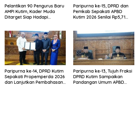
Pelantikan 90 Pengurus Baru
Paripurna ke-15, DPRD dan
AMPI Kutim, Kader Muda
Pemkab Sepakati APBD
Ditarget Siap Hadapi
Kutim 2026 Senilai Rp5,71
Kompetisi Politik 2029
Triliun
Paripurna ke-14, DPRD Kutim
Paripurna ke-13, Tujuh Fraksi
Sepakati Propemperda 2026
DPRD Kutim Sampaikan
dan Lanjutkan Pembahasan
Pandangan Umum APBD
APBD
2026