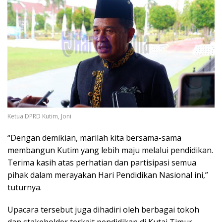
Ketua DPRD Kutim, Joni
“Dengan demikian, marilah kita bersama-sama
membangun Kutim yang lebih maju melalui pendidikan.
Terima kasih atas perhatian dan partisipasi semua
pihak dalam merayakan Hari Pendidikan Nasional ini,”
tuturnya.
Upacara tersebut juga dihadiri oleh berbagai tokoh
dan stakeholder terkait pendidikan di Kutai Timur.