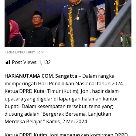
Ketua DPRD Kutim, Joni
Post Views:
1,132
HARIANUTAMA.COM
,
Sangatta
– Dalam rangka
memperingati Hari Pendidikan Nasional tahun 2024,
Ketua DPRD Kutai Timur (Kutim), Joni, hadir dalam
upacara yang digelar di lapangan halaman kantor
bupati. Dalam kesempatan tersebut, tema yang
diusung adalah “Bergerak Bersama, Lanjutkan
Merdeka Belajar.” Kamis, 2 Mei 2024
Ketua DPRD Kutim, Joni menegaskan komitmen DPRD