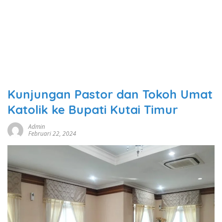
Kunjungan Pastor dan Tokoh Umat
Katolik ke Bupati Kutai Timur
Admin
Februari 22, 2024