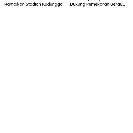
Ramaikan Stadion Kudungga
Dukung Pemekaran Berau
Pesisir Selatan