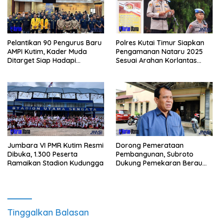
Pelantikan 90 Pengurus Baru
Polres Kutai Timur Siapkan
AMPI Kutim, Kader Muda
Pengamanan Nataru 2025
Ditarget Siap Hadapi
Sesuai Arahan Korlantas
Kompetisi Politik 2029
Polri
Jumbara VI PMR Kutim Resmi
Dorong Pemerataan
Dibuka, 1.300 Peserta
Pembangunan, Subroto
Ramaikan Stadion Kudungga
Dukung Pemekaran Berau
Pesisir Selatan
Tinggalkan Balasan