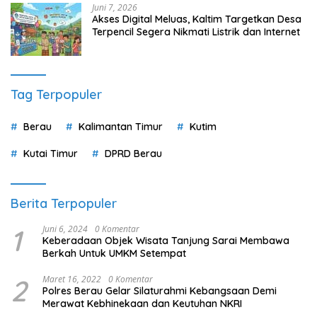
Juni 7, 2026
Akses Digital Meluas, Kaltim Targetkan Desa
Terpencil Segera Nikmati Listrik dan Internet
Tag Terpopuler
Berau
Kalimantan Timur
Kutim
Kutai Timur
DPRD Berau
Berita Terpopuler
1
Juni 6, 2024
0 Komentar
Keberadaan Objek Wisata Tanjung Sarai Membawa
Berkah Untuk UMKM Setempat
2
Maret 16, 2022
0 Komentar
Polres Berau Gelar Silaturahmi Kebangsaan Demi
Merawat Kebhinekaan dan Keutuhan NKRI