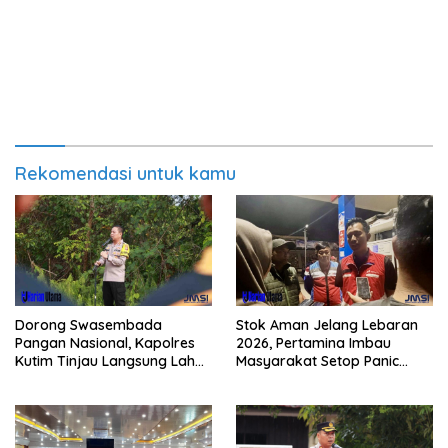
Rekomendasi untuk kamu
Dorong Swasembada
Stok Aman Jelang Lebaran
Pangan Nasional, Kapolres
2026, Pertamina Imbau
Kutim Tinjau Langsung Lahan
Masyarakat Setop Panic
Jagung di PIT KPC
Buying BBM