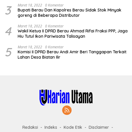
3
Maret 18, 2022
0 Komentar
Bupati Berau Dan Kapolres Berau Sidak Stok Minyak
goreng di Beberapa Distributor
4
Maret 18, 2022
0 Komentar
Wakil Ketua II DPRD Berau Ahmad Rifai Fraksi PPP, Jaga
Hiu Tutul Ikon Pariwisata Talisayan
5
Maret 18, 2022
0 Komentar
Komisi II DPRD Berau Andi Amir Beri Tanggapan Terkait
Lahan Desa Biatan Ilir
Redaksi
Indeks
Kode Etik
Disclaimer