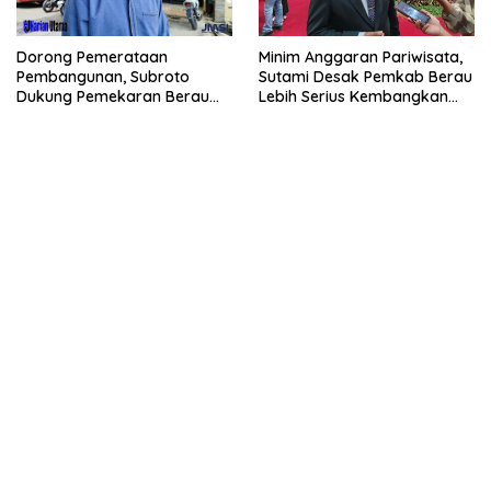
Dorong Pemerataan
Minim Anggaran Pariwisata,
Pembangunan, Subroto
Sutami Desak Pemkab Berau
Dukung Pemekaran Berau
Lebih Serius Kembangkan
Pesisir Selatan
Potensi Wisata