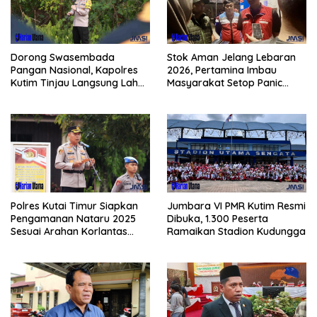
Dorong Swasembada
Stok Aman Jelang Lebaran
Pangan Nasional, Kapolres
2026, Pertamina Imbau
Kutim Tinjau Langsung Lahan
Masyarakat Setop Panic
Jagung di PIT KPC
Buying BBM
Polres Kutai Timur Siapkan
Jumbara VI PMR Kutim Resmi
Pengamanan Nataru 2025
Dibuka, 1.300 Peserta
Sesuai Arahan Korlantas
Ramaikan Stadion Kudungga
Polri