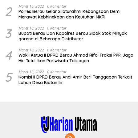
2
Maret 16, 2022
0 Komentar
Polres Berau Gelar Silaturahmi Kebangsaan Demi
Merawat Kebhinekaan dan Keutuhan NKRI
3
Maret 18, 2022
0 Komentar
Bupati Berau Dan Kapolres Berau Sidak Stok Minyak
goreng di Beberapa Distributor
4
Maret 18, 2022
0 Komentar
Wakil Ketua II DPRD Berau Ahmad Rifai Fraksi PPP, Jaga
Hiu Tutul Ikon Pariwisata Talisayan
5
Maret 18, 2022
0 Komentar
Komisi II DPRD Berau Andi Amir Beri Tanggapan Terkait
Lahan Desa Biatan Ilir