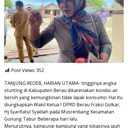
Post Views:
352
TANJUNG REDEB, HARIAN UTAMA- tingginya angka
stunting di Kabupaten Berau dikarenakan kondisi air
bersih yang kemungkinan tidak layak konsumsi. Hal itu
diungkapkan Wakil Ketua I DPRD Berau Fraksi Golkar,
Hj Syarifatul Syadiah pada Musrenbang Kecamatan
Gunung Tabur Beberapa hari lalu.
Menurutnya, kampung-kampung yang lokasinya jauh