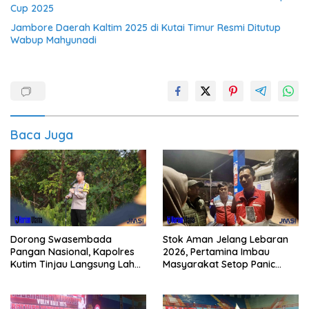
Cup 2025
Jambore Daerah Kaltim 2025 di Kutai Timur Resmi Ditutup
Wabup Mahyunadi
Baca Juga
Dorong Swasembada
Stok Aman Jelang Lebaran
Pangan Nasional, Kapolres
2026, Pertamina Imbau
Kutim Tinjau Langsung Lahan
Masyarakat Setop Panic
Jagung di PIT KPC
Buying BBM