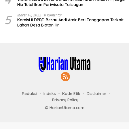
Hiu Tutul Ikon Pariwisata Talisayan
5
Maret 18, 2022
0 Komentar
Komisi II DPRD Berau Andi Amir Beri Tanggapan Terkait
Lahan Desa Biatan Ilir
Redaksi
Indeks
Kode Etik
Disclaimer
Privacy Policy
© HarianUtama.com