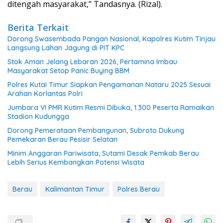
ditengah masyarakat,” Tandasnya. (Rizal).
Berita Terkait
Dorong Swasembada Pangan Nasional, Kapolres Kutim Tinjau
Langsung Lahan Jagung di PIT KPC
Stok Aman Jelang Lebaran 2026, Pertamina Imbau
Masyarakat Setop Panic Buying BBM
Polres Kutai Timur Siapkan Pengamanan Nataru 2025 Sesuai
Arahan Korlantas Polri
Jumbara VI PMR Kutim Resmi Dibuka, 1.300 Peserta Ramaikan
Stadion Kudungga
Dorong Pemerataan Pembangunan, Subroto Dukung
Pemekaran Berau Pesisir Selatan
Minim Anggaran Pariwisata, Sutami Desak Pemkab Berau
Lebih Serius Kembangkan Potensi Wisata
Berau
Kalimantan Timur
Polres Berau