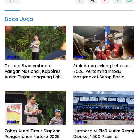
Baca Juga
Dorong Swasembada
Stok Aman Jelang Lebaran
Pangan Nasional, Kapolres
2026, Pertamina Imbau
Kutim Tinjau Langsung Lahan
Masyarakat Setop Panic
Jagung di PIT KPC
Buying BBM
Polres Kutai Timur Siapkan
Jumbara VI PMR Kutim Resmi
Pengamanan Nataru 2025
Dibuka, 1.300 Peserta