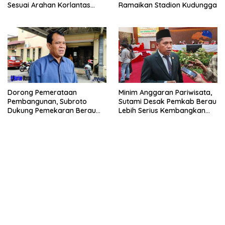
Sesuai Arahan Korlantas
Ramaikan Stadion Kudungga
Polri
Dorong Pemerataan
Minim Anggaran Pariwisata,
Pembangunan, Subroto
Sutami Desak Pemkab Berau
Dukung Pemekaran Berau
Lebih Serius Kembangkan
Pesisir Selatan
Potensi Wisata