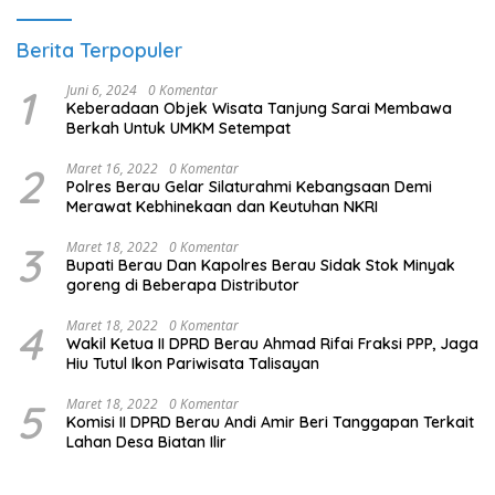
Berita Terpopuler
1
Juni 6, 2024
0 Komentar
Keberadaan Objek Wisata Tanjung Sarai Membawa
Berkah Untuk UMKM Setempat
2
Maret 16, 2022
0 Komentar
Polres Berau Gelar Silaturahmi Kebangsaan Demi
Merawat Kebhinekaan dan Keutuhan NKRI
3
Maret 18, 2022
0 Komentar
Bupati Berau Dan Kapolres Berau Sidak Stok Minyak
goreng di Beberapa Distributor
4
Maret 18, 2022
0 Komentar
Wakil Ketua II DPRD Berau Ahmad Rifai Fraksi PPP, Jaga
Hiu Tutul Ikon Pariwisata Talisayan
5
Maret 18, 2022
0 Komentar
Komisi II DPRD Berau Andi Amir Beri Tanggapan Terkait
Lahan Desa Biatan Ilir