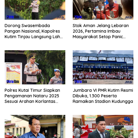
Dorong Swasembada
Stok Aman Jelang Lebaran
Pangan Nasional, Kapolres
2026, Pertamina Imbau
Kutim Tinjau Langsung Lahan
Masyarakat Setop Panic
Jagung di PIT KPC
Buying BBM
Polres Kutai Timur Siapkan
Jumbara VI PMR Kutim Resmi
Pengamanan Nataru 2025
Dibuka, 1.300 Peserta
Sesuai Arahan Korlantas
Ramaikan Stadion Kudungga
Polri