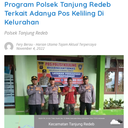
Program Polsek Tanjung Redeb
Terkait Adanya Pos Keliling Di
Kelurahan
Polsek Tanjung Redeb
Fery Berau
-
Harian Utama Tajam Aktual Terpercaya
November 4, 2022