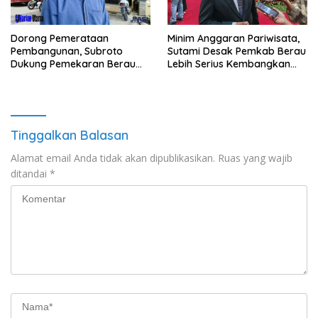
Minim Anggaran Pariwisata,
Dorong Pemerataan
Sutami Desak Pemkab Berau
Pembangunan, Subroto
Lebih Serius Kembangkan
Dukung Pemekaran Berau
Potensi Wisata
Pesisir Selatan
Tinggalkan Balasan
Alamat email Anda tidak akan dipublikasikan.
Ruas yang wajib
ditandai
*