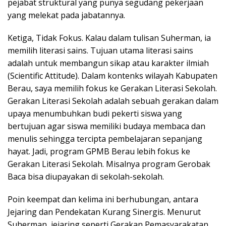
pejabat struktural yang punya segudang pekerjaan
yang melekat pada jabatannya.
Ketiga, Tidak Fokus. Kalau dalam tulisan Suherman, ia
memilih literasi sains. Tujuan utama literasi sains
adalah untuk membangun sikap atau karakter ilmiah
(Scientific Attitude). Dalam kontenks wilayah Kabupaten
Berau, saya memilih fokus ke Gerakan Literasi Sekolah.
Gerakan Literasi Sekolah adalah sebuah gerakan dalam
upaya menumbuhkan budi pekerti siswa yang
bertujuan agar siswa memiliki budaya membaca dan
menulis sehingga tercipta pembelajaran sepanjang
hayat. Jadi, program GPMB Berau lebih fokus ke
Gerakan Literasi Sekolah. Misalnya program Gerobak
Baca bisa diupayakan di sekolah-sekolah.
Poin keempat dan kelima ini berhubungan, antara
Jejaring dan Pendekatan Kurang Sinergis. Menurut
Suherman, jejaring seperti Gerakan Pemasyarakatan