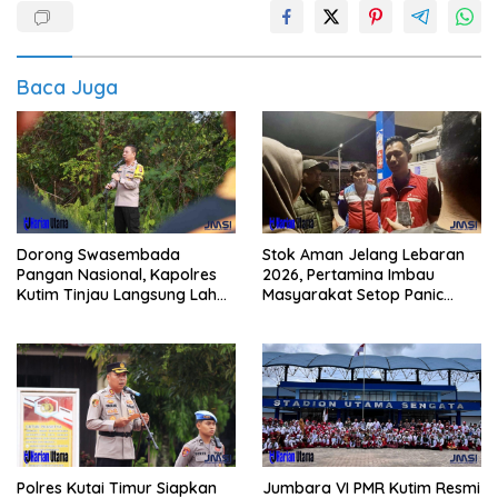
Baca Juga
Dorong Swasembada
Stok Aman Jelang Lebaran
Pangan Nasional, Kapolres
2026, Pertamina Imbau
Kutim Tinjau Langsung Lahan
Masyarakat Setop Panic
Jagung di PIT KPC
Buying BBM
Polres Kutai Timur Siapkan
Jumbara VI PMR Kutim Resmi