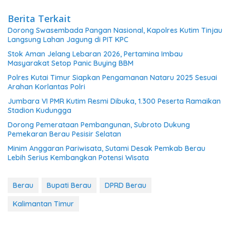
Berita Terkait
Dorong Swasembada Pangan Nasional, Kapolres Kutim Tinjau
Langsung Lahan Jagung di PIT KPC
Stok Aman Jelang Lebaran 2026, Pertamina Imbau
Masyarakat Setop Panic Buying BBM
Polres Kutai Timur Siapkan Pengamanan Nataru 2025 Sesuai
Arahan Korlantas Polri
Jumbara VI PMR Kutim Resmi Dibuka, 1.300 Peserta Ramaikan
Stadion Kudungga
Dorong Pemerataan Pembangunan, Subroto Dukung
Pemekaran Berau Pesisir Selatan
Minim Anggaran Pariwisata, Sutami Desak Pemkab Berau
Lebih Serius Kembangkan Potensi Wisata
Berau
Bupati Berau
DPRD Berau
Kalimantan Timur