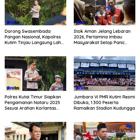
Dorong Swasembada
Stok Aman Jelang Lebaran
Pangan Nasional, Kapolres
2026, Pertamina Imbau
Kutim Tinjau Langsung Lahan
Masyarakat Setop Panic
Jagung di PIT KPC
Buying BBM
Polres Kutai Timur Siapkan
Jumbara VI PMR Kutim Resmi
Pengamanan Nataru 2025
Dibuka, 1.300 Peserta
Sesuai Arahan Korlantas
Ramaikan Stadion Kudungga
Polri