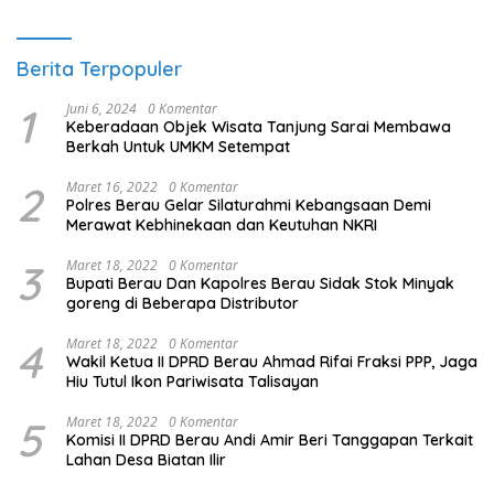
Berita Terpopuler
1
Juni 6, 2024
0 Komentar
Keberadaan Objek Wisata Tanjung Sarai Membawa
Berkah Untuk UMKM Setempat
2
Maret 16, 2022
0 Komentar
Polres Berau Gelar Silaturahmi Kebangsaan Demi
Merawat Kebhinekaan dan Keutuhan NKRI
3
Maret 18, 2022
0 Komentar
Bupati Berau Dan Kapolres Berau Sidak Stok Minyak
goreng di Beberapa Distributor
4
Maret 18, 2022
0 Komentar
Wakil Ketua II DPRD Berau Ahmad Rifai Fraksi PPP, Jaga
Hiu Tutul Ikon Pariwisata Talisayan
5
Maret 18, 2022
0 Komentar
Komisi II DPRD Berau Andi Amir Beri Tanggapan Terkait
Lahan Desa Biatan Ilir