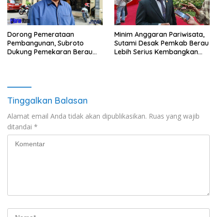
Minim Anggaran Pariwisata,
Dorong Pemerataan
Sutami Desak Pemkab Berau
Pembangunan, Subroto
Lebih Serius Kembangkan
Dukung Pemekaran Berau
Potensi Wisata
Pesisir Selatan
Tinggalkan Balasan
Alamat email Anda tidak akan dipublikasikan.
Ruas yang wajib
ditandai
*