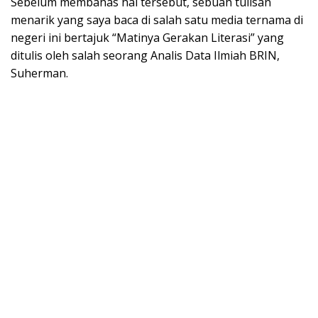
Sebelum membahas hal tersebut, sebuah tulisan
menarik yang saya baca di salah satu media ternama di
negeri ini bertajuk “Matinya Gerakan Literasi” yang
ditulis oleh salah seorang Analis Data Ilmiah BRIN,
Suherman.