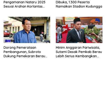
Pengamanan Nataru 2025
Dibuka, 1.300 Peserta
Sesuai Arahan Korlantas
Ramaikan Stadion Kudungga
Polri
Dorong Pemerataan
Minim Anggaran Pariwisata,
Pembangunan, Subroto
Sutami Desak Pemkab Berau
Dukung Pemekaran Berau
Lebih Serius Kembangkan
Pesisir Selatan
Potensi Wisata