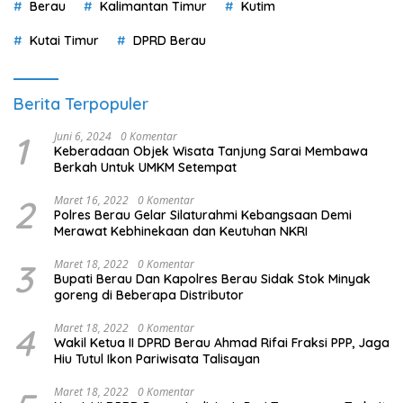
Berau
Kalimantan Timur
Kutim
Kutai Timur
DPRD Berau
Berita Terpopuler
1
Juni 6, 2024
0 Komentar
Keberadaan Objek Wisata Tanjung Sarai Membawa
Berkah Untuk UMKM Setempat
2
Maret 16, 2022
0 Komentar
Polres Berau Gelar Silaturahmi Kebangsaan Demi
Merawat Kebhinekaan dan Keutuhan NKRI
3
Maret 18, 2022
0 Komentar
Bupati Berau Dan Kapolres Berau Sidak Stok Minyak
goreng di Beberapa Distributor
4
Maret 18, 2022
0 Komentar
Wakil Ketua II DPRD Berau Ahmad Rifai Fraksi PPP, Jaga
Hiu Tutul Ikon Pariwisata Talisayan
Maret 18, 2022
0 Komentar