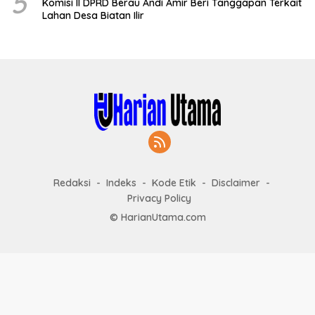
5
Komisi II DPRD Berau Andi Amir Beri Tanggapan Terkait
Lahan Desa Biatan Ilir
Redaksi
Indeks
Kode Etik
Disclaimer
Privacy Policy
© HarianUtama.com