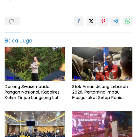
Baca Juga
Dorong Swasembada
Stok Aman Jelang Lebaran
Pangan Nasional, Kapolres
2026, Pertamina Imbau
Kutim Tinjau Langsung Lahan
Masyarakat Setop Panic
Jagung di PIT KPC
Buying BBM