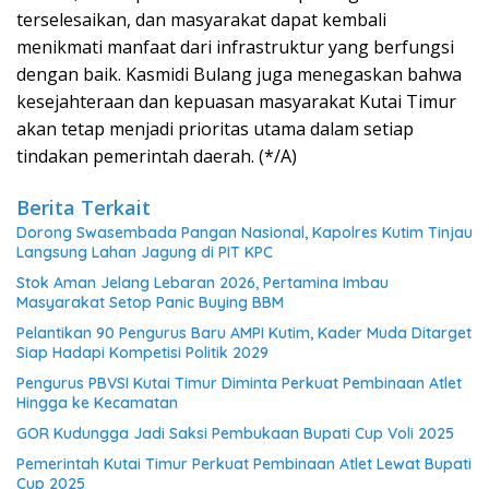
terselesaikan, dan masyarakat dapat kembali
menikmati manfaat dari infrastruktur yang berfungsi
dengan baik. Kasmidi Bulang juga menegaskan bahwa
kesejahteraan dan kepuasan masyarakat Kutai Timur
akan tetap menjadi prioritas utama dalam setiap
tindakan pemerintah daerah. (*/A)
Berita Terkait
Dorong Swasembada Pangan Nasional, Kapolres Kutim Tinjau
Langsung Lahan Jagung di PIT KPC
Stok Aman Jelang Lebaran 2026, Pertamina Imbau
Masyarakat Setop Panic Buying BBM
Pelantikan 90 Pengurus Baru AMPI Kutim, Kader Muda Ditarget
Siap Hadapi Kompetisi Politik 2029
Pengurus PBVSI Kutai Timur Diminta Perkuat Pembinaan Atlet
Hingga ke Kecamatan
GOR Kudungga Jadi Saksi Pembukaan Bupati Cup Voli 2025
Pemerintah Kutai Timur Perkuat Pembinaan Atlet Lewat Bupati
Cup 2025