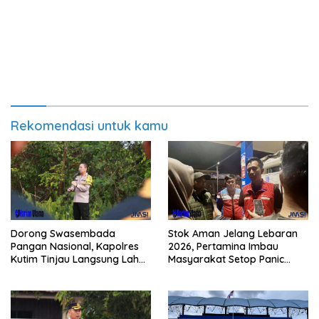
Rekomendasi untuk kamu
Dorong Swasembada
Stok Aman Jelang Lebaran
Pangan Nasional, Kapolres
2026, Pertamina Imbau
Kutim Tinjau Langsung Lahan
Masyarakat Setop Panic
Jagung di PIT KPC
Buying BBM