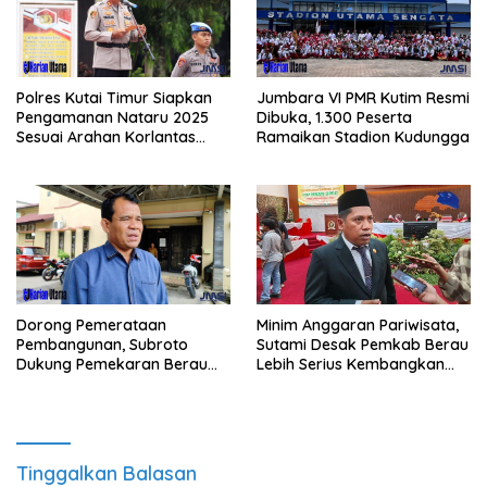
Polres Kutai Timur Siapkan
Jumbara VI PMR Kutim Resmi
Pengamanan Nataru 2025
Dibuka, 1.300 Peserta
Sesuai Arahan Korlantas
Ramaikan Stadion Kudungga
Polri
Minim Anggaran Pariwisata,
Dorong Pemerataan
Sutami Desak Pemkab Berau
Pembangunan, Subroto
Lebih Serius Kembangkan
Dukung Pemekaran Berau
Potensi Wisata
Pesisir Selatan
Tinggalkan Balasan