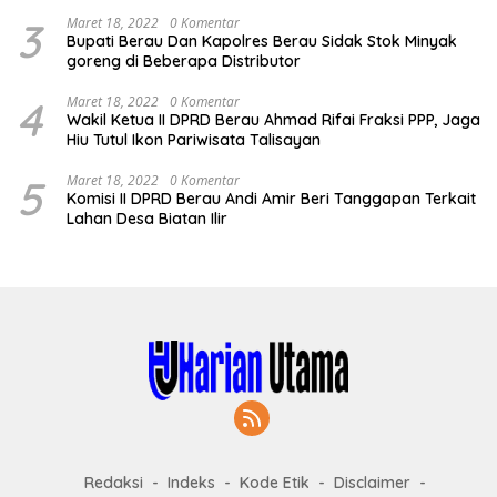
3
Maret 18, 2022
0 Komentar
Bupati Berau Dan Kapolres Berau Sidak Stok Minyak
goreng di Beberapa Distributor
4
Maret 18, 2022
0 Komentar
Wakil Ketua II DPRD Berau Ahmad Rifai Fraksi PPP, Jaga
Hiu Tutul Ikon Pariwisata Talisayan
5
Maret 18, 2022
0 Komentar
Komisi II DPRD Berau Andi Amir Beri Tanggapan Terkait
Lahan Desa Biatan Ilir
Redaksi
Indeks
Kode Etik
Disclaimer