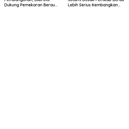
Dukung Pemekaran Berau
Lebih Serius Kembangkan
Pesisir Selatan
Potensi Wisata