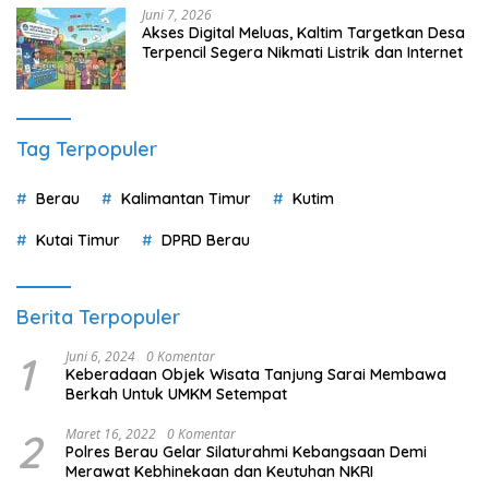
Juni 7, 2026
Akses Digital Meluas, Kaltim Targetkan Desa
Terpencil Segera Nikmati Listrik dan Internet
Tag Terpopuler
Berau
Kalimantan Timur
Kutim
Kutai Timur
DPRD Berau
Berita Terpopuler
1
Juni 6, 2024
0 Komentar
Keberadaan Objek Wisata Tanjung Sarai Membawa
Berkah Untuk UMKM Setempat
2
Maret 16, 2022
0 Komentar
Polres Berau Gelar Silaturahmi Kebangsaan Demi
Merawat Kebhinekaan dan Keutuhan NKRI