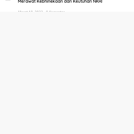
Merawat Kebhinekaan dan Keutuhan NKRI
3
Maret 18, 2022
0 Komentar
Bupati Berau Dan Kapolres Berau Sidak Stok Minyak
goreng di Beberapa Distributor
4
Maret 18, 2022
0 Komentar
Wakil Ketua II DPRD Berau Ahmad Rifai Fraksi PPP, Jaga
Hiu Tutul Ikon Pariwisata Talisayan
5
Maret 18, 2022
0 Komentar
Komisi II DPRD Berau Andi Amir Beri Tanggapan Terkait
Lahan Desa Biatan Ilir