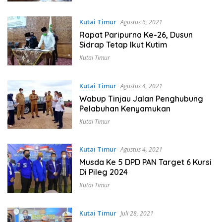
Kutai Timur
Agustus 6, 2021
Rapat Paripurna Ke-26, Dusun
Sidrap Tetap Ikut Kutim
Kutai Timur
Kutai Timur
Agustus 4, 2021
Wabup Tinjau Jalan Penghubung
Pelabuhan Kenyamukan
Kutai Timur
Kutai Timur
Agustus 4, 2021
Musda Ke 5 DPD PAN Target 6 Kursi
Di Pileg 2024
Kutai Timur
Kutai Timur
Juli 28, 2021