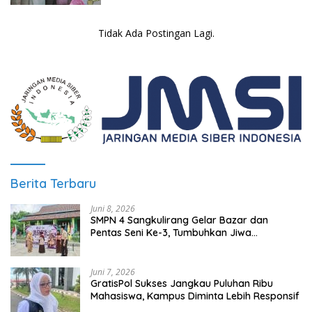
Tidak Ada Postingan Lagi.
Berita Terbaru
Juni 8, 2026
SMPN 4 Sangkulirang Gelar Bazar dan
Pentas Seni Ke-3, Tumbuhkan Jiwa
Wirausaha Sejak Dini
Juni 7, 2026
GratisPol Sukses Jangkau Puluhan Ribu
Mahasiswa, Kampus Diminta Lebih Responsif