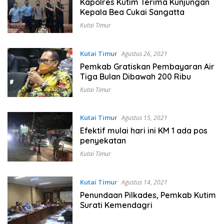
Kapolres Kutim Terima Kunjungan
Kepala Bea Cukai Sangatta
Kutai Timur
Kutai Timur
Agustus 26, 2021
Pemkab Gratiskan Pembayaran Air
Tiga Bulan Dibawah 200 Ribu
Kutai Timur
Kutai Timur
Agustus 15, 2021
Efektif mulai hari ini KM 1 ada pos
penyekatan
Kutai Timur
Kutai Timur
Agustus 14, 2021
Penundaan Pilkades, Pemkab Kutim
Surati Kemendagri