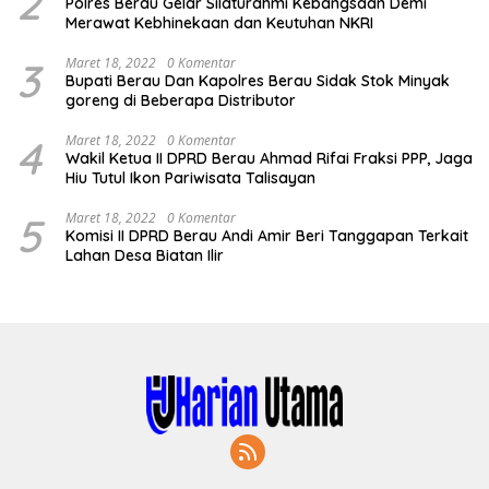
2
Polres Berau Gelar Silaturahmi Kebangsaan Demi
Merawat Kebhinekaan dan Keutuhan NKRI
3
Maret 18, 2022
0 Komentar
Bupati Berau Dan Kapolres Berau Sidak Stok Minyak
goreng di Beberapa Distributor
4
Maret 18, 2022
0 Komentar
Wakil Ketua II DPRD Berau Ahmad Rifai Fraksi PPP, Jaga
Hiu Tutul Ikon Pariwisata Talisayan
5
Maret 18, 2022
0 Komentar
Komisi II DPRD Berau Andi Amir Beri Tanggapan Terkait
Lahan Desa Biatan Ilir