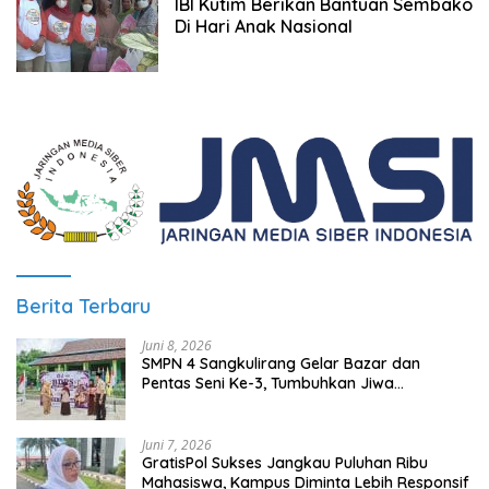
IBI Kutim Berikan Bantuan Sembako
Di Hari Anak Nasional
Berita Terbaru
Juni 8, 2026
SMPN 4 Sangkulirang Gelar Bazar dan
Pentas Seni Ke-3, Tumbuhkan Jiwa
Wirausaha Sejak Dini
Juni 7, 2026
GratisPol Sukses Jangkau Puluhan Ribu
Mahasiswa, Kampus Diminta Lebih Responsif