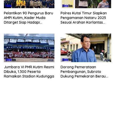
Pelantikan 90 Pengurus Baru
Polres Kutai Timur Siapkan
AMPI Kutim, Kader Muda
Pengamanan Nataru 2025
Ditarget Siap Hadapi
Sesuai Arahan Korlantas
Kompetisi Politik 2029
Polri
Jumbara VI PMR Kutim Resmi
Dorong Pemerataan
Dibuka, 1.300 Peserta
Pembangunan, Subroto
Ramaikan Stadion Kudungga
Dukung Pemekaran Berau
Pesisir Selatan