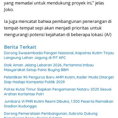
yang memadai untuk mendukung proyek ini,” jelas
Joko.
Ia juga mencatat bahwa pembangunan penerangan di
tempat-tempat sepi akan menjadi prioritas untuk
mengurangi potensi kejahatan di beberapa lokasi. (A/)
Berita Terkait
Dorong Swasembada Pangan Nasional, Kapolres Kutim Tinjau
Langsung Lahan Jagung di PIT KPC
Stok Aman Jelang Lebaran 2026, Pertamina Imbau
Masyarakat Setop Panic Buying BBM
Pelantikan 90 Pengurus Baru AMPI Kutim, Kader Muda Ditarget
Siap Hadapi Kompetisi Politik 2029
Polres Kutai Timur Siapkan Pengamanan Nataru 2025 Sesuai
Arahan Korlantas Polri
Jumbara VI PMR Kutim Resmi Dibuka, 1.300 Peserta Ramaikan
Stadion Kudungga
Dorong Pemerataan Pembangunan, Subroto Dukung