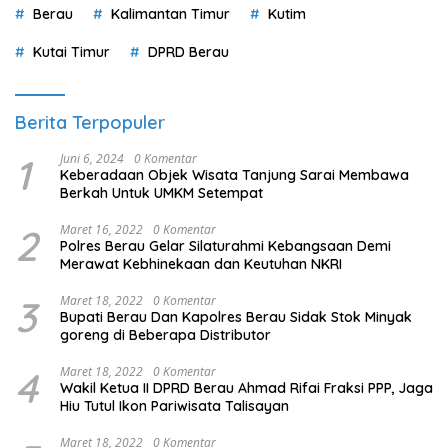
Berau
Kalimantan Timur
Kutim
Kutai Timur
DPRD Berau
Berita Terpopuler
1
Juni 6, 2024
0 Komentar
Keberadaan Objek Wisata Tanjung Sarai Membawa
Berkah Untuk UMKM Setempat
2
Maret 16, 2022
0 Komentar
Polres Berau Gelar Silaturahmi Kebangsaan Demi
Merawat Kebhinekaan dan Keutuhan NKRI
3
Maret 18, 2022
0 Komentar
Bupati Berau Dan Kapolres Berau Sidak Stok Minyak
goreng di Beberapa Distributor
4
Maret 18, 2022
0 Komentar
Wakil Ketua II DPRD Berau Ahmad Rifai Fraksi PPP, Jaga
Hiu Tutul Ikon Pariwisata Talisayan
Maret 18, 2022
0 Komentar