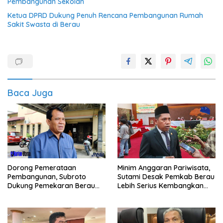
Pembangunan Sekolah
Ketua DPRD Dukung Penuh Rencana Pembangunan Rumah
Sakit Swasta di Berau
Baca Juga
Dorong Pemerataan
Minim Anggaran Pariwisata,
Pembangunan, Subroto
Sutami Desak Pemkab Berau
Dukung Pemekaran Berau
Lebih Serius Kembangkan
Pesisir Selatan
Potensi Wisata