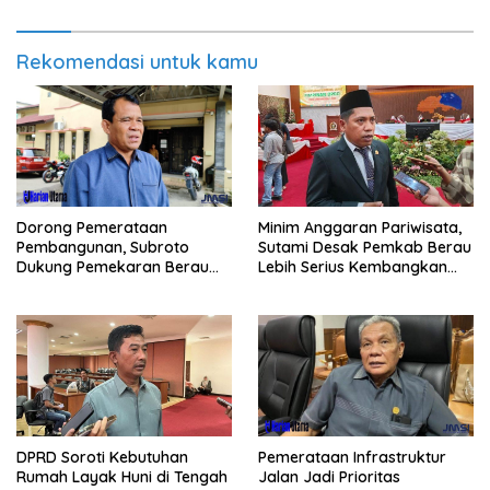
Rekomendasi untuk kamu
Minim Anggaran Pariwisata,
Dorong Pemerataan
Sutami Desak Pemkab Berau
Pembangunan, Subroto
Lebih Serius Kembangkan
Dukung Pemekaran Berau
Potensi Wisata
Pesisir Selatan
Pemerataan Infrastruktur
DPRD Soroti Kebutuhan
Jalan Jadi Prioritas
Rumah Layak Huni di Tengah