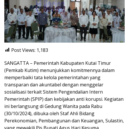
Post Views:
1,183
SANGATTA – Pemerintah Kabupaten Kutai Timur
(Pemkab Kutim) menunjukkan komitmennya dalam
memperbaiki tata kelola pemerintahan yang
transparan dan akuntabel dengan menggelar
sosialisasi terkait Sistem Pengendalian Intern
Pemerintah (SPIP) dan kebijakan anti korupsi. Kegiatan
ini berlangsung di Gedung Wanita pada Rabu
(30/10/2024), dibuka oleh Staf Ahli Bidang
Perekonomian, Pembangunan dan Keuangan, Sulastin,
yang mewakili Pjs Bupati Agus Hari Kesuma.