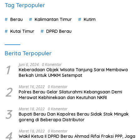
Tag Terpopuler
Berau
Kalimantan Timur
Kutim
Kutai Timur
DPRD Berau
Berita Terpopuler
1
Juni 6, 2024
0 Komentar
Keberadaan Objek Wisata Tanjung Sarai Membawa
Berkah Untuk UMKM Setempat
2
Maret 16, 2022
0 Komentar
Polres Berau Gelar Silaturahmi Kebangsaan Demi
Merawat Kebhinekaan dan Keutuhan NKRI
3
Maret 18, 2022
0 Komentar
Bupati Berau Dan Kapolres Berau Sidak Stok Minyak
goreng di Beberapa Distributor
4
Maret 18, 2022
0 Komentar
Wakil Ketua II DPRD Berau Ahmad Rifai Fraksi PPP, Jaga