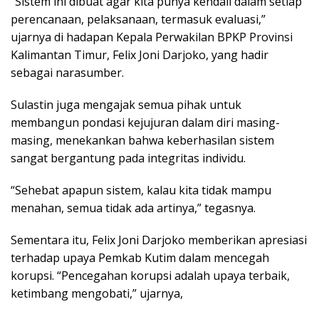
“Sistem ini dibuat agar kita punya kendali dalam setiap
perencanaan, pelaksanaan, termasuk evaluasi,”
ujarnya di hadapan Kepala Perwakilan BPKP Provinsi
Kalimantan Timur, Felix Joni Darjoko, yang hadir
sebagai narasumber.
Sulastin juga mengajak semua pihak untuk
membangun pondasi kejujuran dalam diri masing-
masing, menekankan bahwa keberhasilan sistem
sangat bergantung pada integritas individu.
“Sehebat apapun sistem, kalau kita tidak mampu
menahan, semua tidak ada artinya,” tegasnya.
Sementara itu, Felix Joni Darjoko memberikan apresiasi
terhadap upaya Pemkab Kutim dalam mencegah
korupsi. “Pencegahan korupsi adalah upaya terbaik,
ketimbang mengobati,” ujarnya,