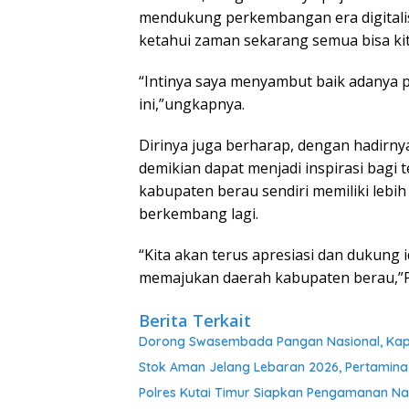
mendukung perkembangan era digitalisa
ketahui zaman sekarang semua bisa kita
“Intinya saya menyambut baik adanya p
ini,”ungkapnya.
Dirinya juga berharap, dengan hadirny
demikian dapat menjadi inspirasi bagi t
kabupaten berau sendiri memiliki lebih
berkembang lagi.
“Kita akan terus apresiasi dan dukung 
memajukan daerah kabupaten berau,”P
Berita Terkait
Dorong Swasembada Pangan Nasional, Kapol
Stok Aman Jelang Lebaran 2026, Pertamina
Polres Kutai Timur Siapkan Pengamanan Nat