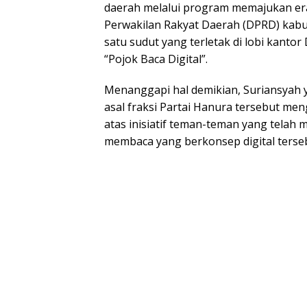
daerah melalui program memajukan era 
Perwakilan Rakyat Daerah (DPRD) kabu
satu sudut yang terletak di lobi kant
“Pojok Baca Digital”.
Menanggapi hal demikian, Suriansya
asal fraksi Partai Hanura tersebut m
atas inisiatif teman-teman yang telah 
membaca yang berkonsep digital terse