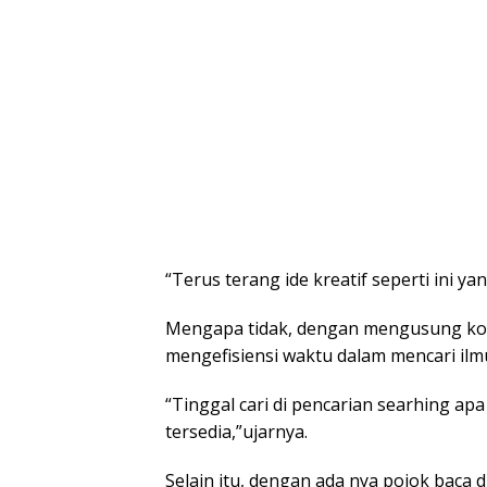
“Terus terang ide kreatif seperti ini ya
Mengapa tidak, dengan mengusung konse
mengefisiensi waktu dalam mencari ilm
“Tinggal cari di pencarian searhing apa
tersedia,”ujarnya.
Selain itu, dengan ada nya pojok baca di