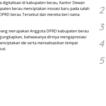
digitalisasi di kabupaten berau, Kantor Dewan
2
paten berau menciptakan inovasi baru pada salah
or DPRD berau Tersebut dan mereka beri nama
3
h yang merupakan Anggota DPRD kabupaten berau
engungkapkan, bahwasanya dirinya mengapresiasi
4
menciptakan ide serta merealisasikan tempat
but.
5