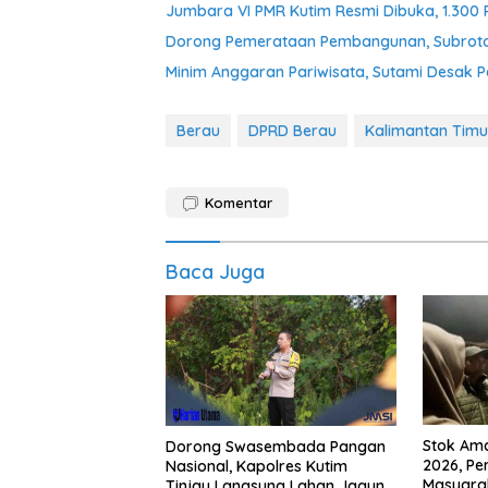
Jumbara VI PMR Kutim Resmi Dibuka, 1.300
Dorong Pemerataan Pembangunan, Subroto 
Minim Anggaran Pariwisata, Sutami Desak 
Berau
DPRD Berau
Kalimantan Timu
Komentar
Baca Juga
Dorong Swasembada Pangan
Stok Am
Nasional, Kapolres Kutim
2026, Pe
Tinjau Langsung Lahan Jagung
Masyarak