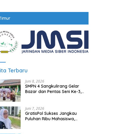
Timur
ita Terbaru
Juni 8, 2026
SMPN 4 Sangkulirang Gelar
Bazar dan Pentas Seni Ke-3,
Tumbuhkan Jiwa Wirausaha
Sejak Dini
Juni 7, 2026
GratisPol Sukses Jangkau
Puluhan Ribu Mahasiswa,
Kampus Diminta Lebih
Responsif