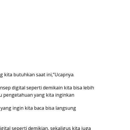
ng kita butuhkan saat ini,”Ucapnya.
p digital seperti demikain kita bisa lebih
u pengetahuan yang kita inginkan
 yang ingin kita baca bisa langsung
gital seperti demikian, sekaligus kita juga