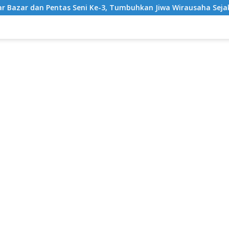
 Ke-3, Tumbuhkan Jiwa Wirausaha Sejak Dini
GratisPol