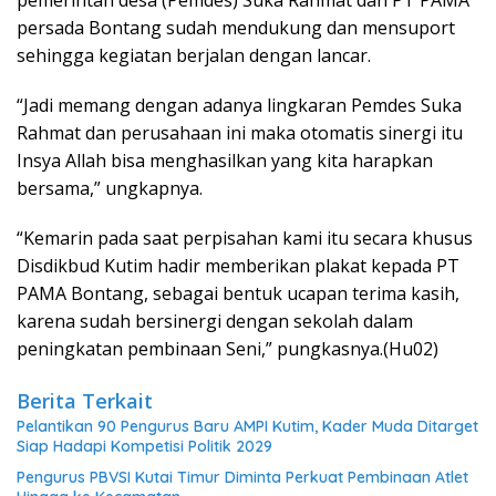
pemerintah desa (Pemdes) Suka Rahmat dan PT PAMA
persada Bontang sudah mendukung dan mensuport
sehingga kegiatan berjalan dengan lancar.
“Jadi memang dengan adanya lingkaran Pemdes Suka
Rahmat dan perusahaan ini maka otomatis sinergi itu
Insya Allah bisa menghasilkan yang kita harapkan
bersama,” ungkapnya.
“Kemarin pada saat perpisahan kami itu secara khusus
Disdikbud Kutim hadir memberikan plakat kepada PT
PAMA Bontang, sebagai bentuk ucapan terima kasih,
karena sudah bersinergi dengan sekolah dalam
peningkatan pembinaan Seni,” pungkasnya.(Hu02)
Berita Terkait
Pelantikan 90 Pengurus Baru AMPI Kutim, Kader Muda Ditarget
Siap Hadapi Kompetisi Politik 2029
Pengurus PBVSI Kutai Timur Diminta Perkuat Pembinaan Atlet