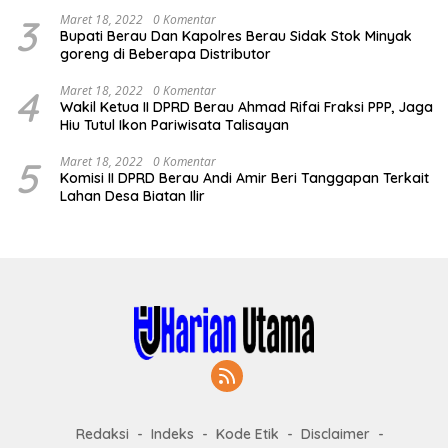
3
Maret 18, 2022
0 Komentar
Bupati Berau Dan Kapolres Berau Sidak Stok Minyak
goreng di Beberapa Distributor
4
Maret 18, 2022
0 Komentar
Wakil Ketua II DPRD Berau Ahmad Rifai Fraksi PPP, Jaga
Hiu Tutul Ikon Pariwisata Talisayan
5
Maret 18, 2022
0 Komentar
Komisi II DPRD Berau Andi Amir Beri Tanggapan Terkait
Lahan Desa Biatan Ilir
Redaksi
Indeks
Kode Etik
Disclaimer