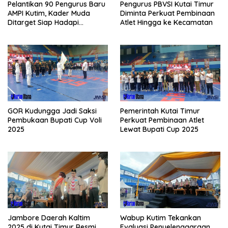
Pelantikan 90 Pengurus Baru
Pengurus PBVSI Kutai Timur
AMPI Kutim, Kader Muda
Diminta Perkuat Pembinaan
Ditarget Siap Hadapi
Atlet Hingga ke Kecamatan
Kompetisi Politik 2029
GOR Kudungga Jadi Saksi
Pemerintah Kutai Timur
Pembukaan Bupati Cup Voli
Perkuat Pembinaan Atlet
2025
Lewat Bupati Cup 2025
Jambore Daerah Kaltim
Wabup Kutim Tekankan
2025 di Kutai Timur Resmi
Evaluasi Penyelenggaraan