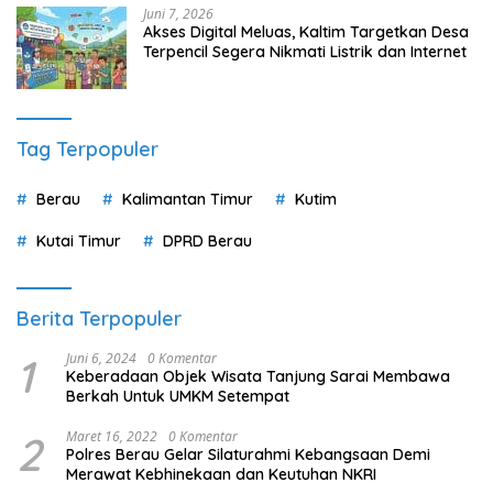
Juni 7, 2026
Akses Digital Meluas, Kaltim Targetkan Desa
Terpencil Segera Nikmati Listrik dan Internet
Tag Terpopuler
Berau
Kalimantan Timur
Kutim
Kutai Timur
DPRD Berau
Berita Terpopuler
1
Juni 6, 2024
0 Komentar
Keberadaan Objek Wisata Tanjung Sarai Membawa
Berkah Untuk UMKM Setempat
2
Maret 16, 2022
0 Komentar
Polres Berau Gelar Silaturahmi Kebangsaan Demi
Merawat Kebhinekaan dan Keutuhan NKRI