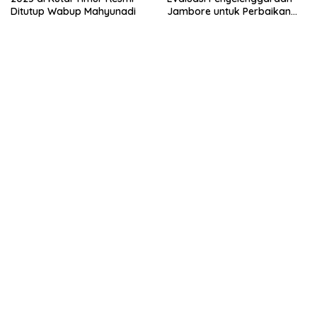
Ditutup Wabup Mahyunadi
Jambore untuk Perbaikan
Even Mendatang