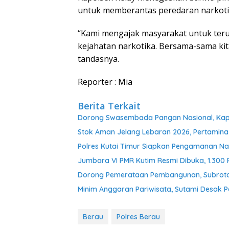
untuk memberantas peredaran narkoti
“Kami mengajak masyarakat untuk teru
kejahatan narkotika. Bersama-sama kit
tandasnya.
Reporter : Mia
Berita Terkait
Dorong Swasembada Pangan Nasional, Kapol
Stok Aman Jelang Lebaran 2026, Pertamina
Polres Kutai Timur Siapkan Pengamanan Nat
Jumbara VI PMR Kutim Resmi Dibuka, 1.300
Dorong Pemerataan Pembangunan, Subroto 
Minim Anggaran Pariwisata, Sutami Desak 
Berau
Polres Berau