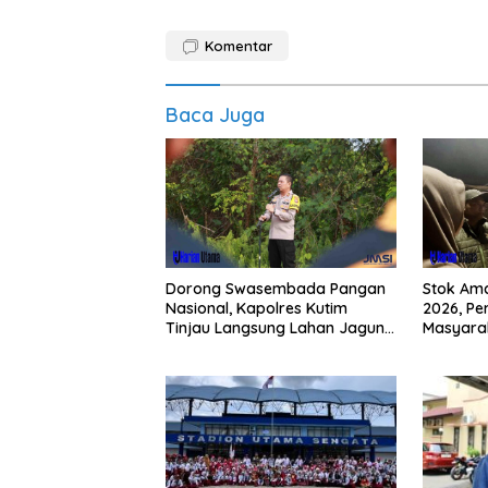
Komentar
Baca Juga
Dorong Swasembada Pangan
Stok Am
Nasional, Kapolres Kutim
2026, Pe
Tinjau Langsung Lahan Jagung
Masyarak
di PIT KPC
Buying 