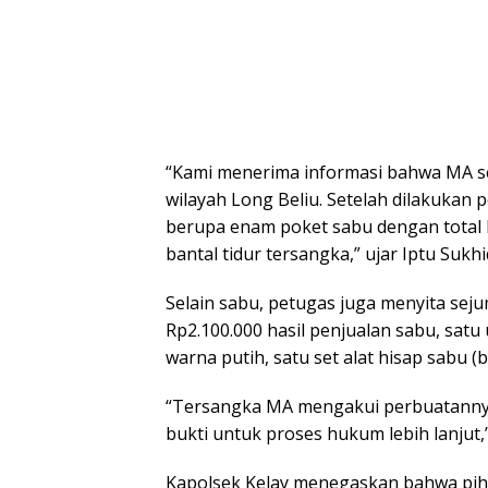
“Kami menerima informasi bahwa MA ser
wilayah Long Beliu. Setelah dilakukan 
berupa enam poket sabu dengan total 
bantal tidur tersangka,” ujar Iptu Sukhi
Selain sabu, petugas juga menyita seju
Rp2.100.000 hasil penjualan sabu, satu 
warna putih, satu set alat hisap sabu 
“Tersangka MA mengakui perbuatannya
bukti untuk proses hukum lebih lanjut
Kapolsek Kelay menegaskan bahwa pih