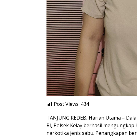
Post Views:
434
TANJUNG REDEB, Harian Utama – Dalam
RI, Polsek Kelay berhasil mengungkap
narkotika jenis sabu. Penangkapan be