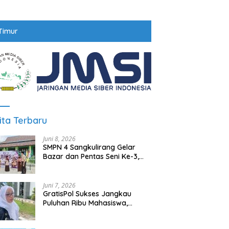
Timur
ita Terbaru
Juni 8, 2026
SMPN 4 Sangkulirang Gelar
Bazar dan Pentas Seni Ke-3,
Tumbuhkan Jiwa Wirausaha
Sejak Dini
Juni 7, 2026
GratisPol Sukses Jangkau
Puluhan Ribu Mahasiswa,
Kampus Diminta Lebih
Responsif