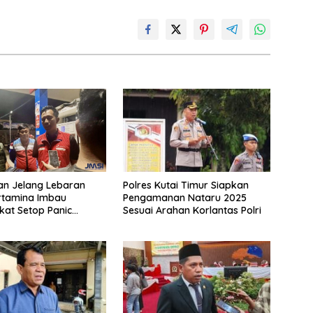
an Jelang Lebaran
Polres Kutai Timur Siapkan
rtamina Imbau
Pengamanan Nataru 2025
at Setop Panic
Sesuai Arahan Korlantas Polri
BBM