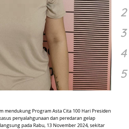
2
3
4
5
 mendukung Program Asta Cita 100 Hari Presiden
 kasus penyalahgunaan dan peredaran gelap
rlangsung pada Rabu, 13 November 2024, sekitar