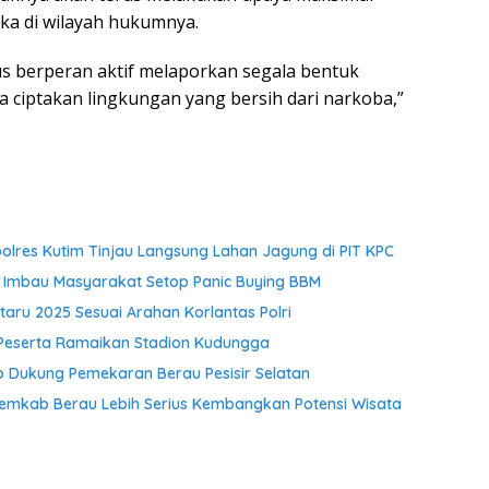
ka di wilayah hukumnya.
s berperan aktif melaporkan segala bentuk
a ciptakan lingkungan yang bersih dari narkoba,”
res Kutim Tinjau Langsung Lahan Jagung di PIT KPC
 Imbau Masyarakat Setop Panic Buying BBM
aru 2025 Sesuai Arahan Korlantas Polri
 Peserta Ramaikan Stadion Kudungga
Dukung Pemekaran Berau Pesisir Selatan
Pemkab Berau Lebih Serius Kembangkan Potensi Wisata