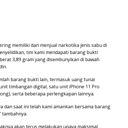
ing memiliki dan menjual narkotika jenis sabu di
penyelidikan, tim kami mendapati barang bukti
berat 3,89 gram yang disembunyikan di bawah
din.
mlah barang bukti lain, termasuk uang tunai
unit timbangan digital, satu unit iPhone 11 Pro
(bong), serta beberapa perlengkapan lainnya.
 dan saat ini telah kami amankan bersama barang
,” tambahnya.
aknya akan terus melakukan upaya maksimal