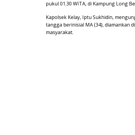
pukul 01.30 WITA, di Kampung Long Be
Kapolsek Kelay, Iptu Sukhidin, mengu
tangga berinisial MA (34), diamankan d
masyarakat.