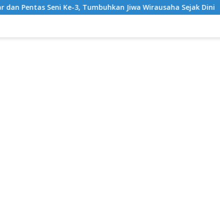
3, Tumbuhkan Jiwa Wirausaha Sejak Dini
GratisPol Suk