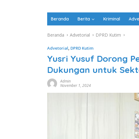
Beranda
Berita
Kriminal
Adve
Beranda
Advetorial
DPRD Kutim
Advetorial
,
DPRD Kutim
Yusri Yusuf Dorong P
Dukungan untuk Sekt
Admin
November 1, 2024