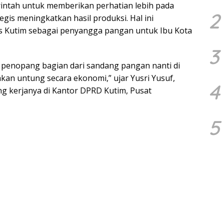
rintah untuk memberikan perhatian lebih pada
2
egis meningkatkan hasil produksi. Hal ini
s Kutim sebagai penyangga pangan untuk Ibu Kota
3
n penopang bagian dari sandang pangan nanti di
kan untung secara ekonomi,” ujar Yusri Yusuf,
4
ang kerjanya di Kantor DPRD Kutim, Pusat
5