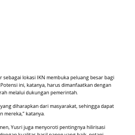
ur sebagai lokasi IKN membuka peluang besar bagi
Potensi ini, katanya, harus dimanfaatkan dengan
rah melalui dukungan pemerintah.
 yang diharapkan dari masyarakat, sehingga dapat
n mereka,” katanya.
en, Yusri juga menyoroti pentingnya hilirisasi
engan kualitas hasil panen yang baik, petani