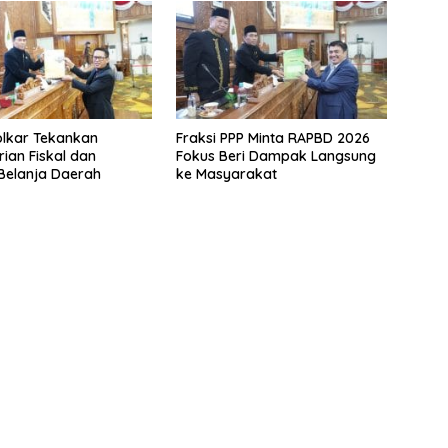
olkar Tekankan
Fraksi PPP Minta RAPBD 2026
ian Fiskal dan
Fokus Beri Dampak Langsung
i Belanja Daerah
ke Masyarakat