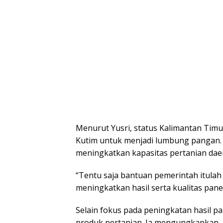
Menurut Yusri, status Kalimantan Tim
Kutim untuk menjadi lumbung pangan. 
meningkatkan kapasitas pertanian dae
“Tentu saja bantuan pemerintah itulah
meningkatkan hasil serta kualitas pane
Selain fokus pada peningkatan hasil pan
produk pertanian. Ia mengungkapkan, d