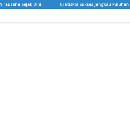
GratisPol Sukses Jangkau Puluhan Ribu Mahasiswa, Kamp