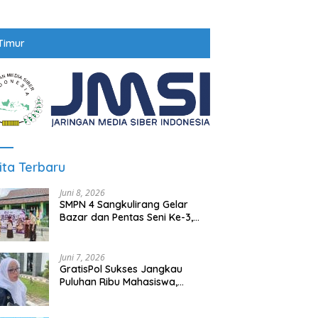
Timur
ita Terbaru
Juni 8, 2026
SMPN 4 Sangkulirang Gelar
Bazar dan Pentas Seni Ke-3,
Tumbuhkan Jiwa Wirausaha
Sejak Dini
Juni 7, 2026
GratisPol Sukses Jangkau
Puluhan Ribu Mahasiswa,
Kampus Diminta Lebih
Responsif