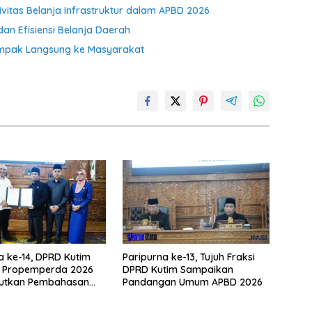
ivitas Belanja Infrastruktur dalam APBD 2026
dan Efisiensi Belanja Daerah
ampak Langsung ke Masyarakat
a ke-14, DPRD Kutim
Paripurna ke-13, Tujuh Fraksi
i Propemperda 2026
DPRD Kutim Sampaikan
jutkan Pembahasan
Pandangan Umum APBD 2026