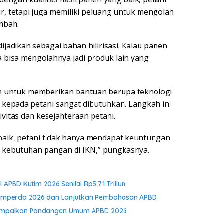
ar, tetapi juga memiliki peluang untuk mengolah
ambah.
dijadikan sebagai bahan hilirisasi. Kalau panen
 bisa mengolahnya jadi produk lain yang
h untuk memberikan bantuan berupa teknologi
an kepada petani sangat dibutuhkan. Langkah ini
itas dan kesejahteraan petani.
 baik, petani tidak hanya mendapat keuntungan
 kebutuhan pangan di IKN,” pungkasnya.
APBD Kutim 2026 Senilai Rp5,71 Triliun
opemperda 2026 dan Lanjutkan Pembahasan APBD
m Sampaikan Pandangan Umum APBD 2026