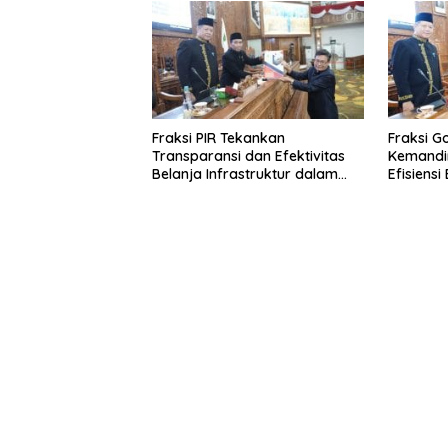
Fraksi PIR Tekankan
Fraksi G
Transparansi dan Efektivitas
Kemandir
Belanja Infrastruktur dalam
Efisiens
APBD 2026