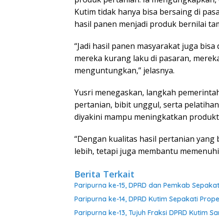
Kutim tidak hanya bisa bersaing di pas
hasil panen menjadi produk bernilai t
“Jadi hasil panen masyarakat juga bisa 
mereka kurang laku di pasaran, mereka
menguntungkan,” jelasnya.
Yusri menegaskan, langkah pemerinta
pertanian, bibit unggul, serta pelatih
diyakini mampu meningkatkan produktiv
“Dengan kualitas hasil pertanian yang
lebih, tetapi juga membantu memenuhi
Berita Terkait
Paripurna ke-15, DPRD dan Pemkab Sepakati 
Paripurna ke-14, DPRD Kutim Sepakati Pr
Paripurna ke-13, Tujuh Fraksi DPRD Kuti