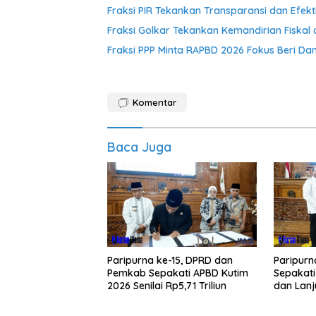
Fraksi PIR Tekankan Transparansi dan Efekt
Fraksi Golkar Tekankan Kemandirian Fiskal 
Fraksi PPP Minta RAPBD 2026 Fokus Beri D
Komentar
Baca Juga
Paripurna ke-15, DPRD dan
Paripurn
Pemkab Sepakati APBD Kutim
Sepakat
2026 Senilai Rp5,71 Triliun
dan Lan
APBD