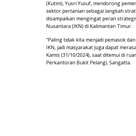
(Kutim), Yusri Yusuf, mendorong peme
sektor pertanian sebagai langkah strat
disampaikan mengingat peran strategi
Nusantara (IKN) di Kalimantan Timur.
“Paling tidak kita menjadi pemasok da
IKN, jadi masyarakat juga dapat merasa
Kamis (31/10/2024), saat ditemui di ru
Perkantoran Bukit Pelangi, Sangatta.