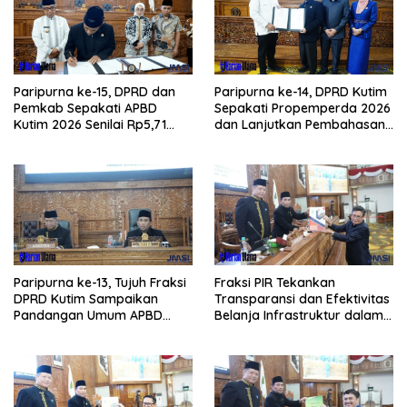
Paripurna ke-15, DPRD dan
Paripurna ke-14, DPRD Kutim
Pemkab Sepakati APBD
Sepakati Propemperda 2026
Kutim 2026 Senilai Rp5,71
dan Lanjutkan Pembahasan
Triliun
APBD
Paripurna ke-13, Tujuh Fraksi
Fraksi PIR Tekankan
DPRD Kutim Sampaikan
Transparansi dan Efektivitas
Pandangan Umum APBD
Belanja Infrastruktur dalam
2026
APBD 2026