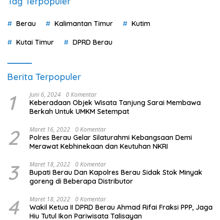
Berkah Untuk UMKM Setempat
2
Maret 16, 2022
0 Komentar
Polres Berau Gelar Silaturahmi Kebangsaan Demi
Merawat Kebhinekaan dan Keutuhan NKRI
3
Maret 18, 2022
0 Komentar
Bupati Berau Dan Kapolres Berau Sidak Stok Minyak
goreng di Beberapa Distributor
4
Maret 18, 2022
0 Komentar
Wakil Ketua II DPRD Berau Ahmad Rifai Fraksi PPP, Jaga
Hiu Tutul Ikon Pariwisata Talisayan
5
Maret 18, 2022
0 Komentar
Komisi II DPRD Berau Andi Amir Beri Tanggapan Terkait
Lahan Desa Biatan Ilir