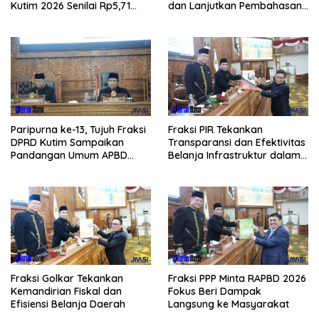
Kutim 2026 Senilai Rp5,71
dan Lanjutkan Pembahasan
Triliun
APBD
Paripurna ke-13, Tujuh Fraksi
Fraksi PIR Tekankan
DPRD Kutim Sampaikan
Transparansi dan Efektivitas
Pandangan Umum APBD
Belanja Infrastruktur dalam
2026
APBD 2026
Fraksi Golkar Tekankan
Fraksi PPP Minta RAPBD 2026
Kemandirian Fiskal dan
Fokus Beri Dampak
Efisiensi Belanja Daerah
Langsung ke Masyarakat