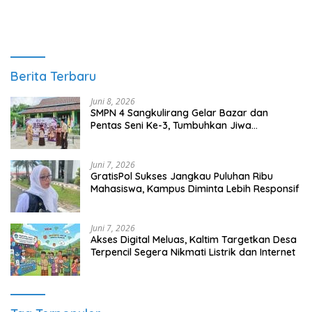
Juni 7, 2026
GratisPol Sukses Jangkau Puluhan Ribu
Mahasiswa, Kampus Diminta Lebih Responsif
Juni 7, 2026
Akses Digital Meluas, Kaltim Targetkan Desa
Terpencil Segera Nikmati Listrik dan Internet
Tag Terpopuler
Berau
Kalimantan Timur
Kutim
Kutai Timur
DPRD Berau
Berita Terpopuler
1
Juni 6, 2024
0 Komentar
Keberadaan Objek Wisata Tanjung Sarai Membawa