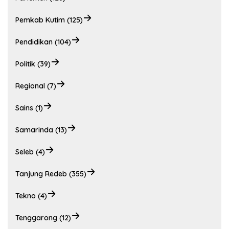
Pemkab Kutim (125)
Pendidikan (104)
Politik (39)
Regional (7)
Sains (1)
Samarinda (13)
Seleb (4)
Tanjung Redeb (355)
Tekno (4)
Tenggarong (12)