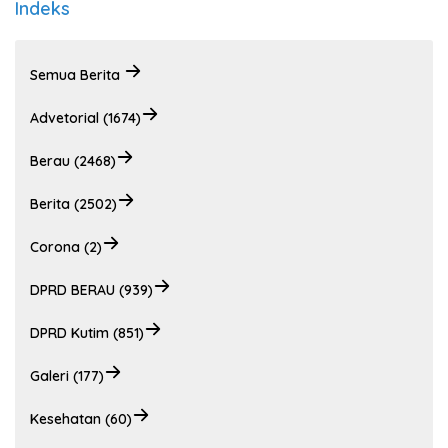
Indeks
Semua Berita
Advetorial (1674)
Berau (2468)
Berita (2502)
Corona (2)
DPRD BERAU (939)
DPRD Kutim (851)
Galeri (177)
Kesehatan (60)