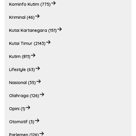
Kominfo Kutim (775)
Kriminal (46)
Kutai Kartanegara (151)
Kutai Timur (2143)
Kutim (811)
Lifestyle (63)
Nasional (35)
Olahraga (126)
Opini (1)
Otomotif (3)
Parlemen (126)