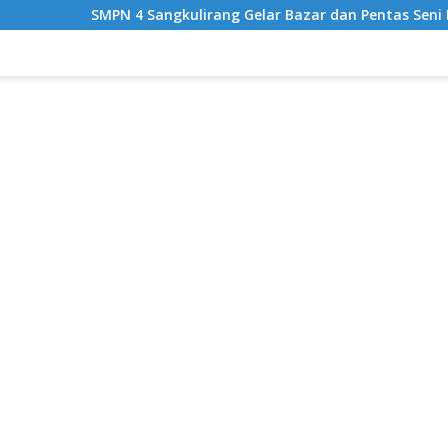
MPN 4 Sangkulirang Gelar Bazar dan Pentas Seni Ke-3, Tumbuhk