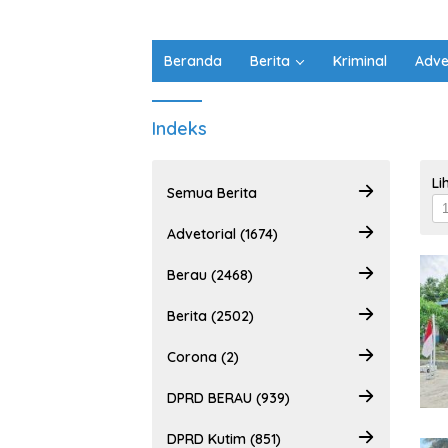
Beranda
Berita
Kriminal
Adve
Indeks
Li
Semua Berita
Advetorial (1674)
Berau (2468)
Berita (2502)
Corona (2)
DPRD BERAU (939)
DPRD Kutim (851)