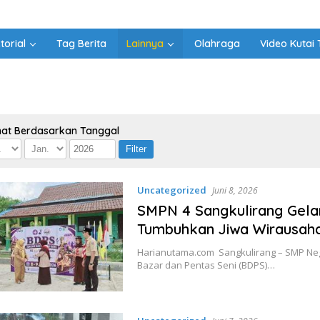
torial
Tag Berita
Lainnya
Olahraga
Video Kutai 
hat Berdasarkan Tanggal
Uncategorized
Juni 8, 2026
SMPN 4 Sangkulirang Gelar
Tumbuhkan Jiwa Wirausaha
Harianutama.com Sangkulirang – SMP Neg
Bazar dan Pentas Seni (BDPS)…