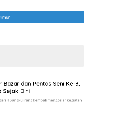
Timur
 Bazar dan Pentas Seni Ke-3,
 Sejak Dini
eri 4 Sangkulirang kembali menggelar kegiatan