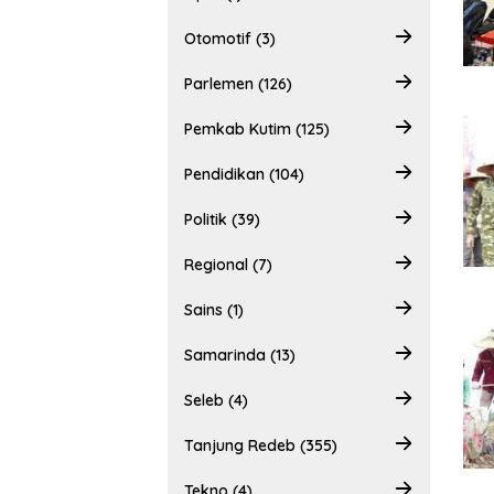
Otomotif (3)
Parlemen (126)
Pemkab Kutim (125)
Pendidikan (104)
Politik (39)
Regional (7)
Sains (1)
Samarinda (13)
Seleb (4)
Tanjung Redeb (355)
Tekno (4)