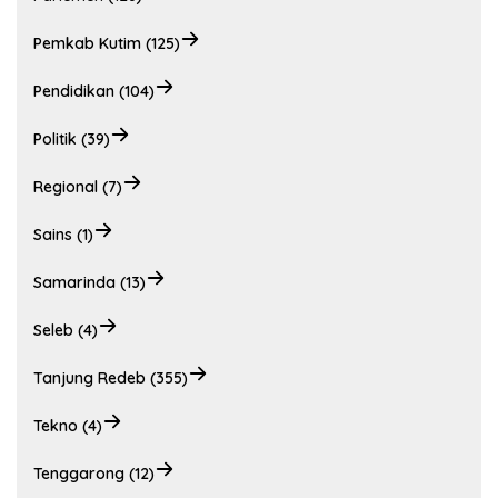
Pemkab Kutim (125)
Pendidikan (104)
Politik (39)
Regional (7)
Sains (1)
Samarinda (13)
Seleb (4)
Tanjung Redeb (355)
Tekno (4)
Tenggarong (12)