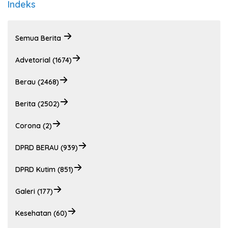
Indeks
Semua Berita
Advetorial (1674)
Berau (2468)
Berita (2502)
Corona (2)
DPRD BERAU (939)
DPRD Kutim (851)
Galeri (177)
Kesehatan (60)