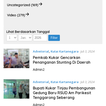
Uncategorized (169)
Video (279)
Lihat Berdasarkan Tanggal
Advetorial
,
Kutai Kartanegara
Juli 3, 2024
Pemkab Kukar Gencarkan
Penanganan Stunting Di Daerah
Admin2
Advetorial
,
Kutai Kartanegara
Juli 3, 2024
Bupati Kukar Tinjau Pembangunan
Gedung Baru RSUD Am Parikesit
Tenggarong Seberang
Admin2