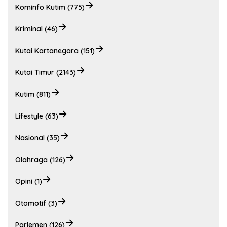
Kominfo Kutim (775)
Kriminal (46)
Kutai Kartanegara (151)
Kutai Timur (2143)
Kutim (811)
Lifestyle (63)
Nasional (35)
Olahraga (126)
Opini (1)
Otomotif (3)
Parlemen (126)