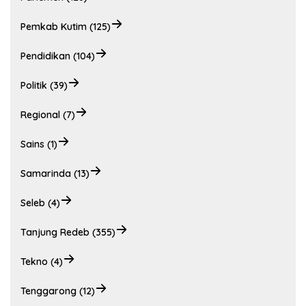
Pemkab Kutim (125)
Pendidikan (104)
Politik (39)
Regional (7)
Sains (1)
Samarinda (13)
Seleb (4)
Tanjung Redeb (355)
Tekno (4)
Tenggarong (12)