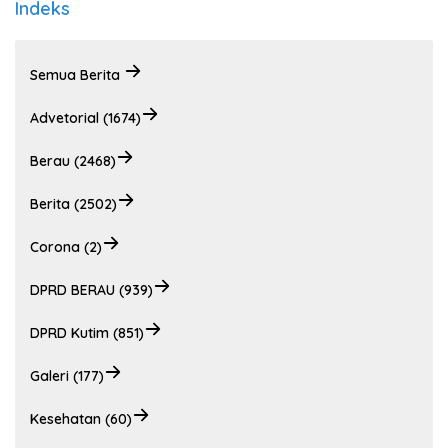
Indeks
Semua Berita
Advetorial (1674)
Berau (2468)
Berita (2502)
Corona (2)
DPRD BERAU (939)
DPRD Kutim (851)
Galeri (177)
Kesehatan (60)