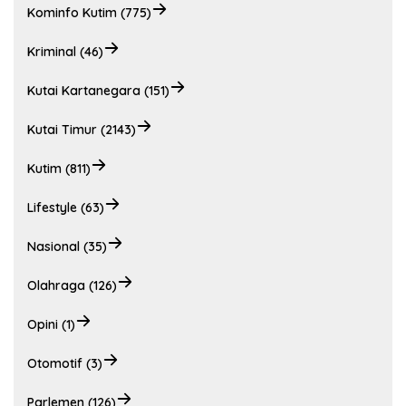
Kominfo Kutim (775)
Kriminal (46)
Kutai Kartanegara (151)
Kutai Timur (2143)
Kutim (811)
Lifestyle (63)
Nasional (35)
Olahraga (126)
Opini (1)
Otomotif (3)
Parlemen (126)