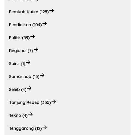
Pemkab Kutim (125)
Pendidikan (104)
Politik (39)
Regional (7)
Sains (1)
Samarinda (13)
Seleb (4)
Tanjung Redeb (355)
Tekno (4)
Tenggarong (12)