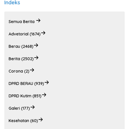
Indeks
Semua Berita
Advetorial (1674)
Berau (2468)
Berita (2502)
Corona (2)
DPRD BERAU (939)
DPRD Kutim (851)
Galeri (177)
Kesehatan (60)