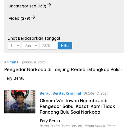
Uncategorized (169)
Video (279)
Lihat Berdasarkan Tanggal
Kriminal
Januari 8, 2025
Pengedar Narkoba di Tanjung Redeb Ditangkap Polisi
Fery Berau
Berau
,
Berita
,
Kriminal
Oktober 2, 2024
Oknum Wartawan Nyambi Jadi
Pengedar Sabu, Kasat: Kami Tidak
Pandang Bulu Soal Narkoba
Fery Berau
Berau
,
Berita Berau Hari Ini
,
Harian Utama Tajam