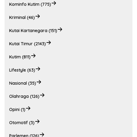
Kominfo Kutim (775)
Kriminal (46)
Kutai Kartanegara (151)
Kutai Timur (2143)
Kutim (811)
Lifestyle (63)
Nasional (35)
Olahraga (126)
Opini (1)
Otomotif (3)
Parlemen (126)