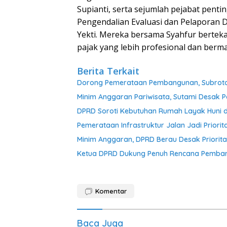
Supianti, serta sejumlah pejabat penti
Pengendalian Evaluasi dan Pelaporan 
Yekti. Mereka bersama Syahfur berte
pajak yang lebih profesional dan ber
Berita Terkait
Dorong Pemerataan Pembangunan, Subroto 
Minim Anggaran Pariwisata, Sutami Desak 
DPRD Soroti Kebutuhan Rumah Layak Huni 
Pemerataan Infrastruktur Jalan Jadi Prior
Minim Anggaran, DPRD Berau Desak Priori
Ketua DPRD Dukung Penuh Rencana Pemban
Komentar
Baca Juga