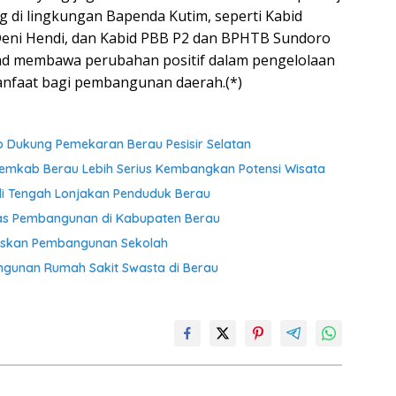
ng di lingkungan Bapenda Kutim, seperti Kabid
Deni Hendi, dan Kabid PBB P2 dan BPHTB Sundoro
kad membawa perubahan positif dalam pengelolaan
manfaat bagi pembangunan daerah.(*)
Dukung Pemekaran Berau Pesisir Selatan
Pemkab Berau Lebih Serius Kembangkan Potensi Wisata
di Tengah Lonjakan Penduduk Berau
itas Pembangunan di Kabupaten Berau
taskan Pembangunan Sekolah
gunan Rumah Sakit Swasta di Berau