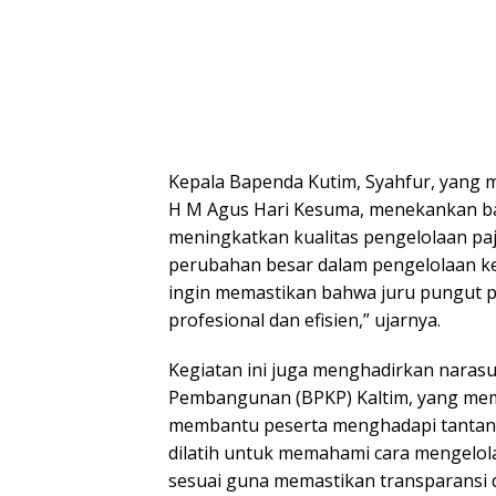
Kepala Bapenda Kutim, Syahfur, yang m
H M Agus Hari Kesuma, menekankan bah
meningkatkan kualitas pengelolaan p
perubahan besar dalam pengelolaan keu
ingin memastikan bahwa juru pungut p
profesional dan efisien,” ujarnya.
Kegiatan ini juga menghadirkan nara
Pembangunan (BPKP) Kaltim, yang memb
membantu peserta menghadapi tantan
dilatih untuk memahami cara mengelola
sesuai guna memastikan transparansi 