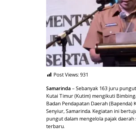
Post Views:
931
Samarinda
– Sebanyak 163 juru pungut
Kutai Timur (Kutim) mengikuti Bimbing
Badan Pendapatan Daerah (Bapenda) K
Senyiur, Samarinda. Kegiatan ini bert
pungut dalam mengelola pajak daerah
terbaru.