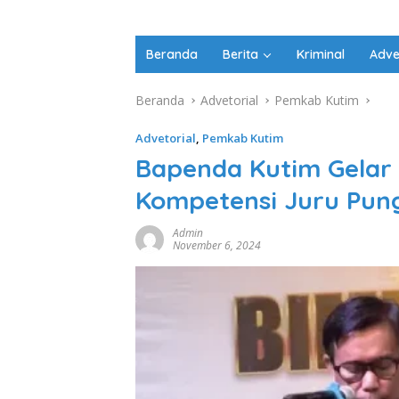
Beranda
Berita
Kriminal
Adve
Beranda
Advetorial
Pemkab Kutim
Advetorial
,
Pemkab Kutim
Bapenda Kutim Gelar
Kompetensi Juru Pun
Admin
November 6, 2024