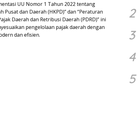
mentasi UU Nomor 1 Tahun 2022 tentang
2
 Pusat dan Daerah (HKPD)” dan “Peraturan
jak Daerah dan Retribusi Daerah (PDRD)” ini
yesuaikan pengelolaan pajak daerah dengan
3
dern dan efisien.
4
5