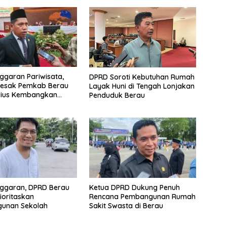
ggaran Pariwisata,
DPRD Soroti Kebutuhan Rumah
Desak Pemkab Berau
Layak Huni di Tengah Lonjakan
rius Kembangkan
Penduduk Berau
Wisata
nggaran, DPRD Berau
Ketua DPRD Dukung Penuh
ioritaskan
Rencana Pembangunan Rumah
unan Sekolah
Sakit Swasta di Berau