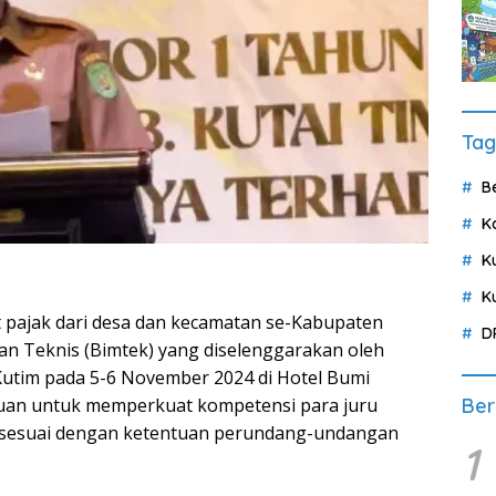
Tag
B
K
K
K
 pajak dari desa dan kecamatan se-Kabupaten
D
an Teknis (Bimtek) yang diselenggarakan oleh
utim pada 5-6 November 2024 di Hotel Bumi
ujuan untuk memperkuat kompetensi para juru
Ber
 sesuai dengan ketentuan perundang-undangan
1