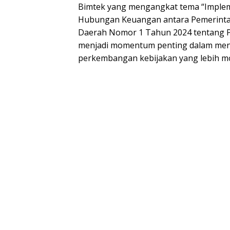
Bimtek yang mengangkat tema “Imple
Hubungan Keuangan antara Pemerintah
Daerah Nomor 1 Tahun 2024 tentang Pa
menjadi momentum penting dalam men
perkembangan kebijakan yang lebih mo