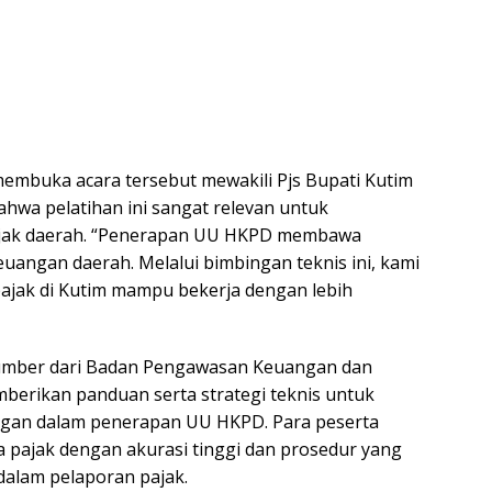
embuka acara tersebut mewakili Pjs Bupati Kutim
wa pelatihan ini sangat relevan untuk
ajak daerah. “Penerapan UU HKPD membawa
angan daerah. Melalui bimbingan teknis ini, kami
ajak di Kutim mampu bekerja dengan lebih
sumber dari Badan Pengawasan Keuangan dan
erikan panduan serta strategi teknis untuk
gan dalam penerapan UU HKPD. Para peserta
 pajak dengan akurasi tinggi dan prosedur yang
dalam pelaporan pajak.