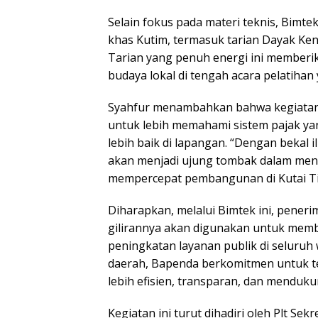
Selain fokus pada materi teknis, Bimt
khas Kutim, termasuk tarian Dayak Ken
Tarian yang penuh energi ini member
budaya lokal di tengah acara pelatihan 
Syahfur menambahkan bahwa kegiatan 
untuk lebih memahami sistem pajak y
lebih baik di lapangan. “Dengan bekal 
akan menjadi ujung tombak dalam men
mempercepat pembangunan di Kutai Ti
Diharapkan, melalui Bimtek ini, pener
gilirannya akan digunakan untuk memb
peningkatan layanan publik di seluruh
daerah, Bapenda berkomitmen untuk te
lebih efisien, transparan, dan menduk
Kegiatan ini turut dihadiri oleh Plt Se