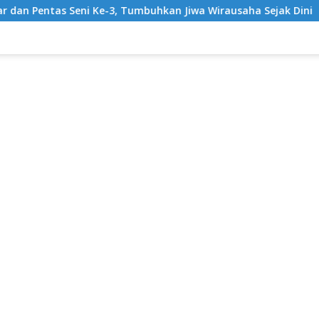
e-3, Tumbuhkan Jiwa Wirausaha Sejak Dini
GratisPol S