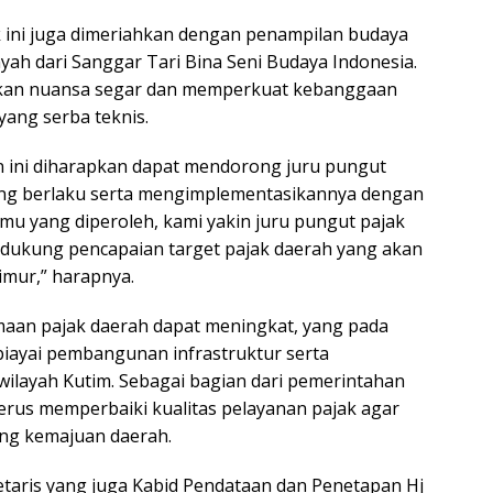
ek ini juga dimeriahkan dengan penampilan budaya
yah dari Sanggar Tari Bina Seni Budaya Indonesia.
ikan nuansa segar dan memperkuat kebanggaan
yang serba teknis.
ini diharapkan dapat mendorong juru pungut
ang berlaku serta mengimplementasikannya dengan
ilmu yang diperoleh, kami yakin juru pungut pajak
dukung pencapaian target pajak daerah yang akan
mur,” harapnya.
imaan pajak daerah dapat meningkat, yang pada
iayai pembangunan infrastruktur serta
 wilayah Kutim. Sebagai bagian dari pemerintahan
rus memperbaiki kualitas pelayanan pajak agar
ung kemajuan daerah.
kretaris yang juga Kabid Pendataan dan Penetapan Hj