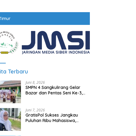
Timur
ita Terbaru
Juni 8, 2026
SMPN 4 Sangkulirang Gelar
Bazar dan Pentas Seni Ke-3,
Tumbuhkan Jiwa Wirausaha
Sejak Dini
Juni 7, 2026
GratisPol Sukses Jangkau
Puluhan Ribu Mahasiswa,
Kampus Diminta Lebih
Responsif