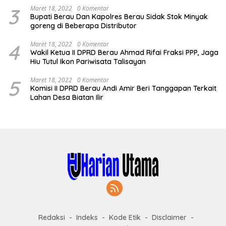
3
Maret 18, 2022
0 Komentar
Bupati Berau Dan Kapolres Berau Sidak Stok Minyak
goreng di Beberapa Distributor
4
Maret 18, 2022
0 Komentar
Wakil Ketua II DPRD Berau Ahmad Rifai Fraksi PPP, Jaga
Hiu Tutul Ikon Pariwisata Talisayan
5
Maret 18, 2022
0 Komentar
Komisi II DPRD Berau Andi Amir Beri Tanggapan Terkait
Lahan Desa Biatan Ilir
Redaksi
Indeks
Kode Etik
Disclaimer