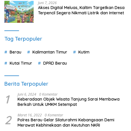
Juni 7, 2026
Akses Digital Meluas, Kaltim Targetkan Desa
Terpencil Segera Nikmati Listrik dan Internet
Tag Terpopuler
Berau
Kalimantan Timur
Kutim
Kutai Timur
DPRD Berau
Berita Terpopuler
1
Juni 6, 2024
0 Komentar
Keberadaan Objek Wisata Tanjung Sarai Membawa
Berkah Untuk UMKM Setempat
2
Maret 16, 2022
0 Komentar
Polres Berau Gelar Silaturahmi Kebangsaan Demi
Merawat Kebhinekaan dan Keutuhan NKRI