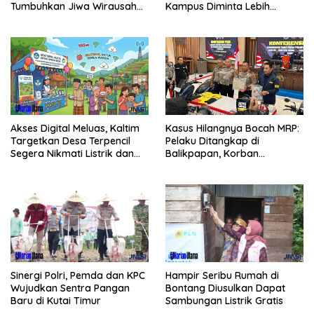
Tumbuhkan Jiwa Wirausaha
Kampus Diminta Lebih
Sejak Dini
Responsif
Kasus Hilangnya Bocah MRP:
Akses Digital Meluas, Kaltim
Pelaku Ditangkap di
Targetkan Desa Terpencil
Balikpapan, Korban
Segera Nikmati Listrik dan
Ditemukan Meninggal
Internet
Sinergi Polri, Pemda dan KPC
Hampir Seribu Rumah di
Wujudkan Sentra Pangan
Bontang Diusulkan Dapat
Baru di Kutai Timur
Sambungan Listrik Gratis