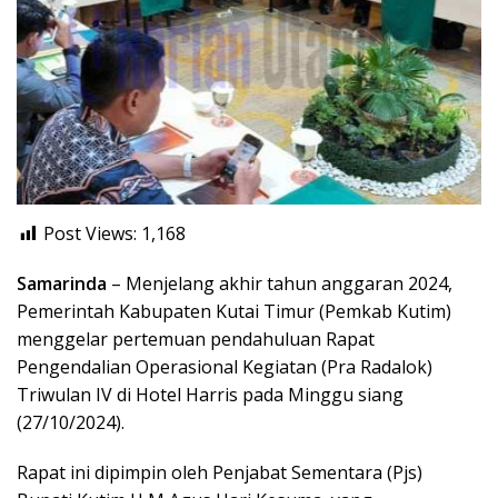
Post Views:
1,168
Samarinda
– Menjelang akhir tahun anggaran 2024,
Pemerintah Kabupaten Kutai Timur (Pemkab Kutim)
menggelar pertemuan pendahuluan Rapat
Pengendalian Operasional Kegiatan (Pra Radalok)
Triwulan IV di Hotel Harris pada Minggu siang
(27/10/2024).
Rapat ini dipimpin oleh Penjabat Sementara (Pjs)