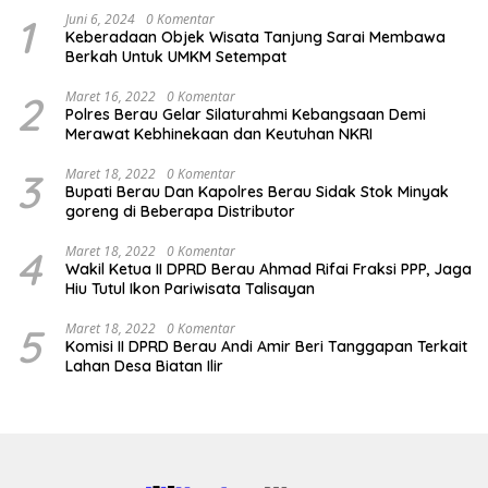
1
Juni 6, 2024
0 Komentar
Keberadaan Objek Wisata Tanjung Sarai Membawa
Berkah Untuk UMKM Setempat
2
Maret 16, 2022
0 Komentar
Polres Berau Gelar Silaturahmi Kebangsaan Demi
Merawat Kebhinekaan dan Keutuhan NKRI
3
Maret 18, 2022
0 Komentar
Bupati Berau Dan Kapolres Berau Sidak Stok Minyak
goreng di Beberapa Distributor
4
Maret 18, 2022
0 Komentar
Wakil Ketua II DPRD Berau Ahmad Rifai Fraksi PPP, Jaga
Hiu Tutul Ikon Pariwisata Talisayan
5
Maret 18, 2022
0 Komentar
Komisi II DPRD Berau Andi Amir Beri Tanggapan Terkait
Lahan Desa Biatan Ilir