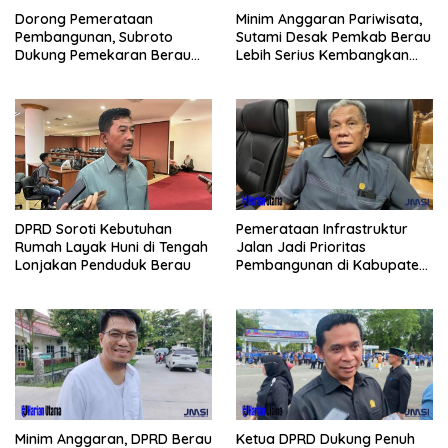
Minim Anggaran Pariwisata,
Dorong Pemerataan
Sutami Desak Pemkab Berau
Pembangunan, Subroto
Lebih Serius Kembangkan
Dukung Pemekaran Berau
Potensi Wisata
Pesisir Selatan
Pemerataan Infrastruktur
DPRD Soroti Kebutuhan
Jalan Jadi Prioritas
Rumah Layak Huni di Tengah
Pembangunan di Kabupaten
Lonjakan Penduduk Berau
Berau
Minim Anggaran, DPRD Berau
Ketua DPRD Dukung Penuh