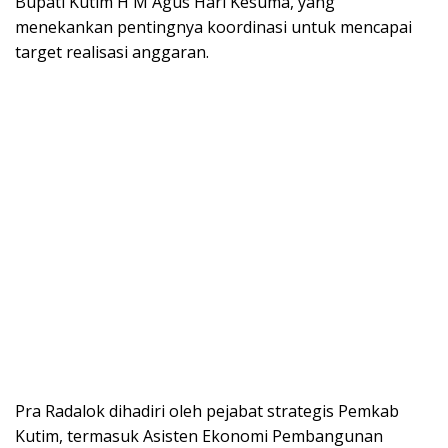
Bupati Kutim H M Agus Hari Kesuma, yang
menekankan pentingnya koordinasi untuk mencapai
target realisasi anggaran.
Pra Radalok dihadiri oleh pejabat strategis Pemkab
Kutim, termasuk Asisten Ekonomi Pembangunan