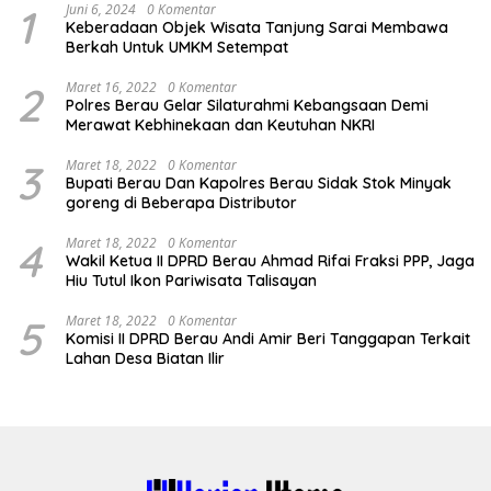
1
Juni 6, 2024
0 Komentar
Keberadaan Objek Wisata Tanjung Sarai Membawa
Berkah Untuk UMKM Setempat
2
Maret 16, 2022
0 Komentar
Polres Berau Gelar Silaturahmi Kebangsaan Demi
Merawat Kebhinekaan dan Keutuhan NKRI
3
Maret 18, 2022
0 Komentar
Bupati Berau Dan Kapolres Berau Sidak Stok Minyak
goreng di Beberapa Distributor
4
Maret 18, 2022
0 Komentar
Wakil Ketua II DPRD Berau Ahmad Rifai Fraksi PPP, Jaga
Hiu Tutul Ikon Pariwisata Talisayan
5
Maret 18, 2022
0 Komentar
Komisi II DPRD Berau Andi Amir Beri Tanggapan Terkait
Lahan Desa Biatan Ilir