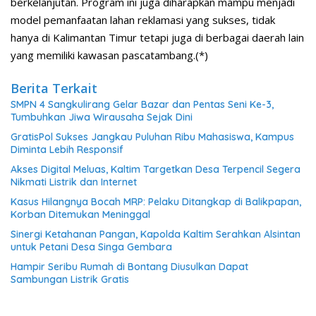
berkelanjutan. Program ini juga diharapkan mampu menjadi
model pemanfaatan lahan reklamasi yang sukses, tidak
hanya di Kalimantan Timur tetapi juga di berbagai daerah lain
yang memiliki kawasan pascatambang.(*)
Berita Terkait
SMPN 4 Sangkulirang Gelar Bazar dan Pentas Seni Ke-3,
Tumbuhkan Jiwa Wirausaha Sejak Dini
GratisPol Sukses Jangkau Puluhan Ribu Mahasiswa, Kampus
Diminta Lebih Responsif
Akses Digital Meluas, Kaltim Targetkan Desa Terpencil Segera
Nikmati Listrik dan Internet
Kasus Hilangnya Bocah MRP: Pelaku Ditangkap di Balikpapan,
Korban Ditemukan Meninggal
Sinergi Ketahanan Pangan, Kapolda Kaltim Serahkan Alsintan
untuk Petani Desa Singa Gembara
Hampir Seribu Rumah di Bontang Diusulkan Dapat
Sambungan Listrik Gratis