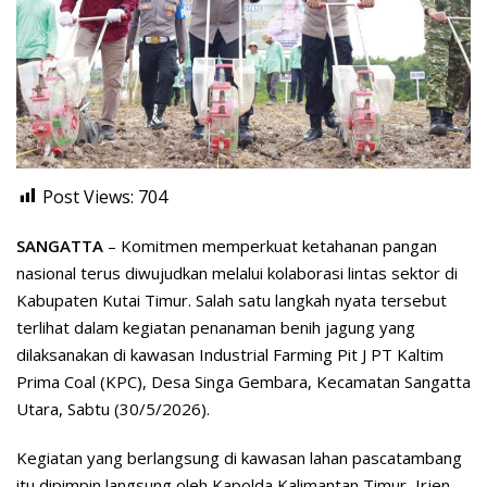
Post Views:
704
SANGATTA
– Komitmen memperkuat ketahanan pangan
nasional terus diwujudkan melalui kolaborasi lintas sektor di
Kabupaten Kutai Timur. Salah satu langkah nyata tersebut
terlihat dalam kegiatan penanaman benih jagung yang
dilaksanakan di kawasan
Industrial Farming Pit J PT Kaltim
Prima Coal (KPC)
, Desa Singa Gembara, Kecamatan Sangatta
Utara, Sabtu (30/5/2026).
Kegiatan yang berlangsung di kawasan lahan pascatambang
itu dipimpin langsung oleh Kapolda Kalimantan Timur,
Irjen