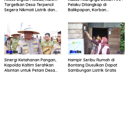
Targetkan Desa Terpencil
Pelaku Ditangkap di
Segera Nikmati Listrik dan
Balikpapan, Korban
Internet
Ditemukan Meninggal
Sinergi Ketahanan Pangan,
Hampir Seribu Rumah di
Kapolda Kaltim Serahkan
Bontang Diusulkan Dapat
Alsintan untuk Petani Desa
Sambungan Listrik Gratis
Singa Gembara