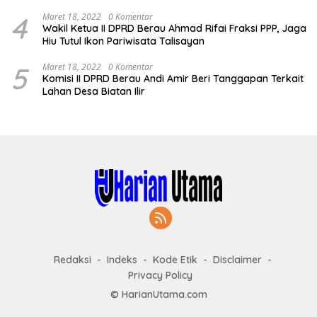
4
Maret 18, 2022
0 Komentar
Wakil Ketua II DPRD Berau Ahmad Rifai Fraksi PPP, Jaga
Hiu Tutul Ikon Pariwisata Talisayan
5
Maret 18, 2022
0 Komentar
Komisi II DPRD Berau Andi Amir Beri Tanggapan Terkait
Lahan Desa Biatan Ilir
Redaksi
Indeks
Kode Etik
Disclaimer
Privacy Policy
© HarianUtama.com