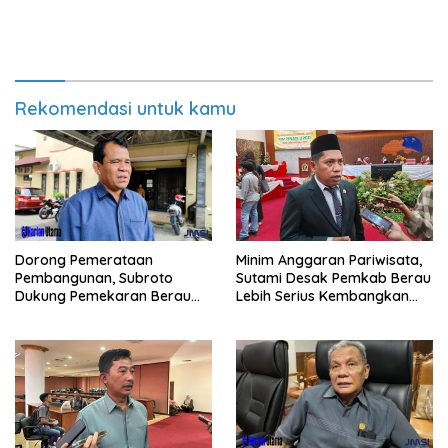
Rekomendasi untuk kamu
Minim Anggaran Pariwisata,
Dorong Pemerataan
Sutami Desak Pemkab Berau
Pembangunan, Subroto
Lebih Serius Kembangkan
Dukung Pemekaran Berau
Potensi Wisata
Pesisir Selatan