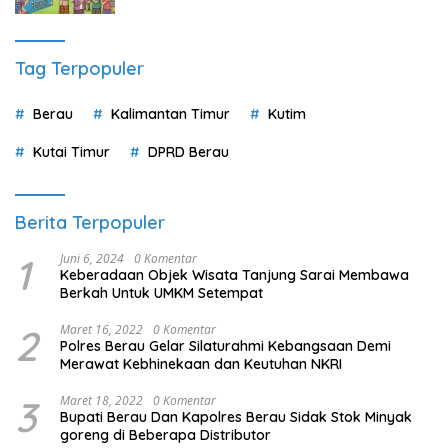
Tag Terpopuler
Berau
Kalimantan Timur
Kutim
Kutai Timur
DPRD Berau
Berita Terpopuler
1
Juni 6, 2024
0 Komentar
Keberadaan Objek Wisata Tanjung Sarai Membawa
Berkah Untuk UMKM Setempat
2
Maret 16, 2022
0 Komentar
Polres Berau Gelar Silaturahmi Kebangsaan Demi
Merawat Kebhinekaan dan Keutuhan NKRI
3
Maret 18, 2022
0 Komentar
Bupati Berau Dan Kapolres Berau Sidak Stok Minyak
goreng di Beberapa Distributor