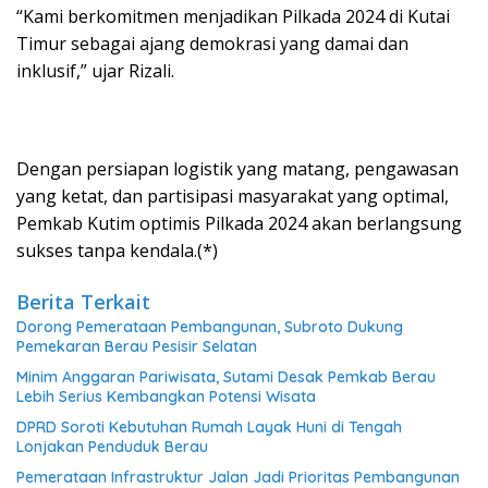
“Kami berkomitmen menjadikan Pilkada 2024 di Kutai
Timur sebagai ajang demokrasi yang damai dan
inklusif,” ujar Rizali.
Dengan persiapan logistik yang matang, pengawasan
yang ketat, dan partisipasi masyarakat yang optimal,
Pemkab Kutim optimis Pilkada 2024 akan berlangsung
sukses tanpa kendala.(*)
Berita Terkait
Dorong Pemerataan Pembangunan, Subroto Dukung
Pemekaran Berau Pesisir Selatan
Minim Anggaran Pariwisata, Sutami Desak Pemkab Berau
Lebih Serius Kembangkan Potensi Wisata
DPRD Soroti Kebutuhan Rumah Layak Huni di Tengah
Lonjakan Penduduk Berau
Pemerataan Infrastruktur Jalan Jadi Prioritas Pembangunan