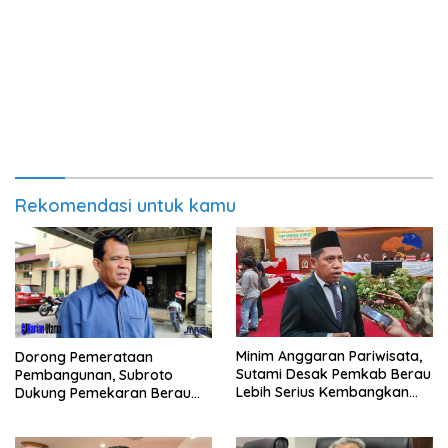
Rekomendasi untuk kamu
Minim Anggaran Pariwisata,
Dorong Pemerataan
Sutami Desak Pemkab Berau
Pembangunan, Subroto
Lebih Serius Kembangkan
Dukung Pemekaran Berau
Potensi Wisata
Pesisir Selatan