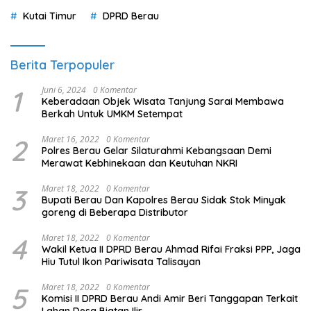
Merawat Kebhinekaan dan Keutuhan NKRI
3
Maret 18, 2022
0 Komentar
Bupati Berau Dan Kapolres Berau Sidak Stok Minyak
goreng di Beberapa Distributor
4
Maret 18, 2022
0 Komentar
Wakil Ketua II DPRD Berau Ahmad Rifai Fraksi PPP, Jaga
Hiu Tutul Ikon Pariwisata Talisayan
5
Maret 18, 2022
0 Komentar
Komisi II DPRD Berau Andi Amir Beri Tanggapan Terkait
Lahan Desa Biatan Ilir