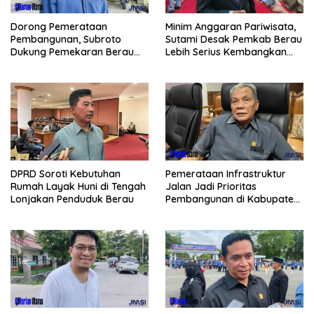
Dorong Pemerataan
Minim Anggaran Pariwisata,
Pembangunan, Subroto
Sutami Desak Pemkab Berau
Dukung Pemekaran Berau
Lebih Serius Kembangkan
Pesisir Selatan
Potensi Wisata
Pemerataan Infrastruktur
DPRD Soroti Kebutuhan
Jalan Jadi Prioritas
Rumah Layak Huni di Tengah
Pembangunan di Kabupaten
Lonjakan Penduduk Berau
Berau