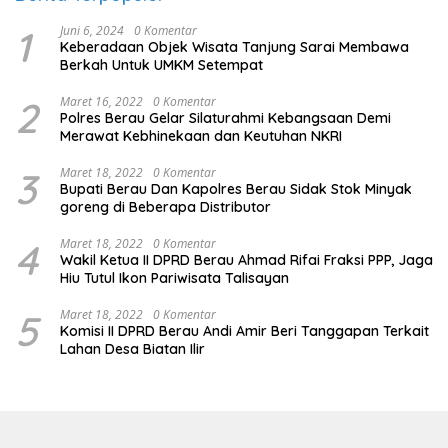
1
Juni 6, 2024
0 Komentar
Keberadaan Objek Wisata Tanjung Sarai Membawa
Berkah Untuk UMKM Setempat
2
Maret 16, 2022
0 Komentar
Polres Berau Gelar Silaturahmi Kebangsaan Demi
Merawat Kebhinekaan dan Keutuhan NKRI
3
Maret 18, 2022
0 Komentar
Bupati Berau Dan Kapolres Berau Sidak Stok Minyak
goreng di Beberapa Distributor
4
Maret 18, 2022
0 Komentar
Wakil Ketua II DPRD Berau Ahmad Rifai Fraksi PPP, Jaga
Hiu Tutul Ikon Pariwisata Talisayan
5
Maret 18, 2022
0 Komentar
Komisi II DPRD Berau Andi Amir Beri Tanggapan Terkait
Lahan Desa Biatan Ilir