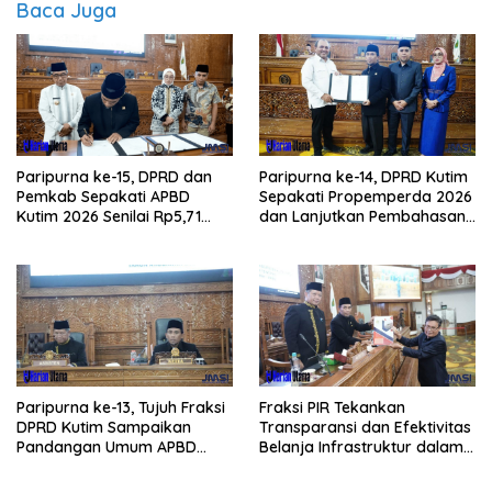
Baca Juga
Paripurna ke-15, DPRD dan
Paripurna ke-14, DPRD Kutim
Pemkab Sepakati APBD
Sepakati Propemperda 2026
Kutim 2026 Senilai Rp5,71
dan Lanjutkan Pembahasan
Triliun
APBD
Paripurna ke-13, Tujuh Fraksi
Fraksi PIR Tekankan
DPRD Kutim Sampaikan
Transparansi dan Efektivitas
Pandangan Umum APBD
Belanja Infrastruktur dalam
2026
APBD 2026