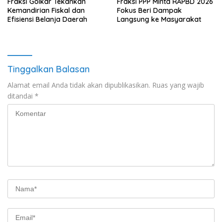
Fraksi Golkar Tekankan
Fraksi PPP Minta RAPBD 2026
Kemandirian Fiskal dan
Fokus Beri Dampak
Efisiensi Belanja Daerah
Langsung ke Masyarakat
Tinggalkan Balasan
Alamat email Anda tidak akan dipublikasikan.
Ruas yang wajib
ditandai
*