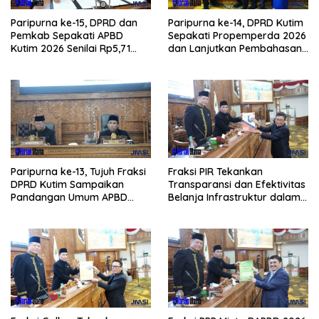
Paripurna ke-15, DPRD dan
Paripurna ke-14, DPRD Kutim
Pemkab Sepakati APBD
Sepakati Propemperda 2026
Kutim 2026 Senilai Rp5,71
dan Lanjutkan Pembahasan
Triliun
APBD
Paripurna ke-13, Tujuh Fraksi
Fraksi PIR Tekankan
DPRD Kutim Sampaikan
Transparansi dan Efektivitas
Pandangan Umum APBD
Belanja Infrastruktur dalam
2026
APBD 2026