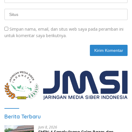
Simpan nama, email, dan situs web saya pada peramban ini
untuk komentar saya berikutnya.
Berita Terbaru
Juni 8, 2026
SMPN 4 Sangkulirang Gelar Bazar dan