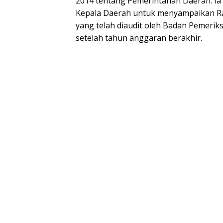
2014 tentang Pemerintahan Daerah. Ia
Kepala Daerah untuk menyampaikan R
yang telah diaudit oleh Badan Pemerik
setelah tahun anggaran berakhir.