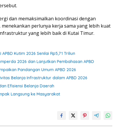
ersebut.
ergi dan memaksimalkan koordinasi dengan
, menekankan perlunya kerja sama yang lebih kuat
rastruktur yang lebih baik di Kutai Timur.
APBD Kutim 2026 Senilai Rp5,71 Triliun
opemperda 2026 dan Lanjutkan Pembahasan APBD
m Sampaikan Pandangan Umum APBD 2026
ivitas Belanja Infrastruktur dalam APBD 2026
dan Efisiensi Belanja Daerah
ampak Langsung ke Masyarakat