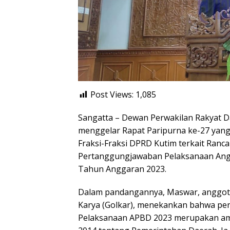
Post Views:
1,085
Sangatta – Dewan Perwakilan Rakyat D
menggelar Rapat Paripurna ke-27 ya
Fraksi-Fraksi DPRD Kutim terkait Ranc
Pertanggungjawaban Pelaksanaan Ang
Tahun Anggaran 2023.
Dalam pandangannya, Maswar, anggota
Karya (Golkar), menekankan bahwa p
Pelaksanaan APBD 2023 merupakan a