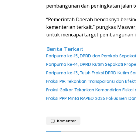
pembangunan dan peningkatan jalan t
“Pemerintah Daerah hendaknya bersin
kementerian terkait,” pungkas Maswar
untuk mencapai target pembangunan inf
Berita Terkait
Paripurna ke-15, DPRD dan Pemkab Sepakati 
Paripurna ke-14, DPRD Kutim Sepakati Pr
Paripurna ke-13, Tujuh Fraksi DPRD Kuti
Fraksi PIR Tekankan Transparansi dan Efekt
Fraksi Golkar Tekankan Kemandirian Fiskal 
Fraksi PPP Minta RAPBD 2026 Fokus Beri D
Komentar