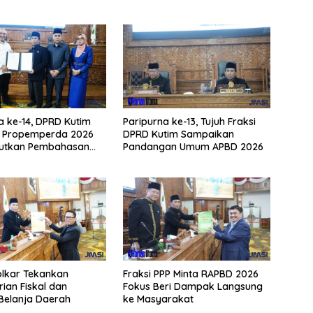
a ke-14, DPRD Kutim
Paripurna ke-13, Tujuh Fraksi
i Propemperda 2026
DPRD Kutim Sampaikan
jutkan Pembahasan
Pandangan Umum APBD 2026
olkar Tekankan
Fraksi PPP Minta RAPBD 2026
ian Fiskal dan
Fokus Beri Dampak Langsung
i Belanja Daerah
ke Masyarakat