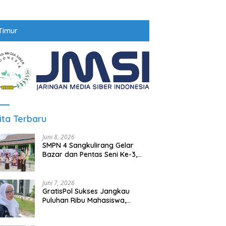
Timur
ita Terbaru
Juni 8, 2026
SMPN 4 Sangkulirang Gelar
Bazar dan Pentas Seni Ke-3,
Tumbuhkan Jiwa Wirausaha
Sejak Dini
Juni 7, 2026
GratisPol Sukses Jangkau
Puluhan Ribu Mahasiswa,
Kampus Diminta Lebih
Responsif