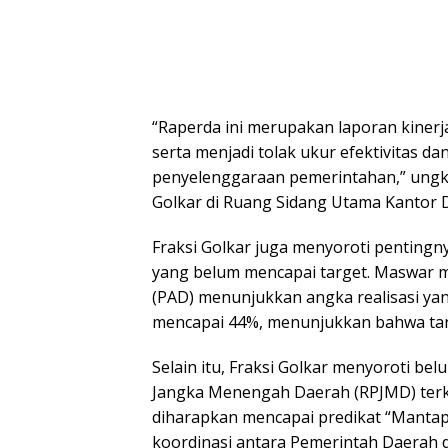
“Raperda ini merupakan laporan kiner
serta menjadi tolak ukur efektivitas d
penyelenggaraan pemerintahan,” ung
Golkar di Ruang Sidang Utama Kantor D
Fraksi Golkar juga menyoroti pentingny
yang belum mencapai target. Maswar 
(PAD) menunjukkan angka realisasi yan
mencapai 44%, menunjukkan bahwa targ
Selain itu, Fraksi Golkar menyoroti b
Jangka Menengah Daerah (RPJMD) terk
diharapkan mencapai predikat “Manta
koordinasi antara Pemerintah Daerah 