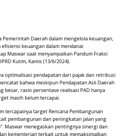
ja Pemerintah Daerah dalam mengelola keuangan,
an efisiensi keuangan dalam mendanai
kap Maswar saat menyampaikan Pandum Fraksi
PRD Kutim, Kamis (13/6/2024).
a optimalisasi pendapatan dari pajak dan retribusi
mencatat bahwa meskipun Pendapatan Asli Daerah
g besar, rasio persentase realisasi PAD hanya
et masih belum tercapai.
elum tercapainya target Rencana Pembangunan
ait pembangunan dan peningkatan jalan yang
p”. Maswar menegaskan pentingnya sinergi dan
dan kementerian terkait untuk memaksimalkan