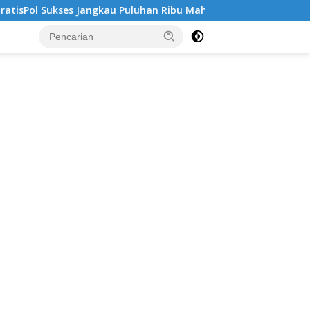
kau Puluhan Ribu Mahasiswa, Kampus Diminta Lebih Responsif