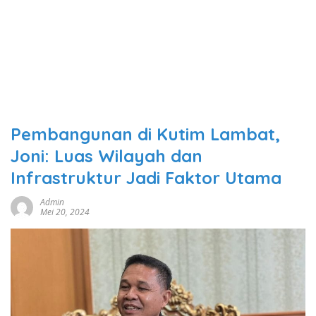
Pembangunan di Kutim Lambat,
Joni: Luas Wilayah dan
Infrastruktur Jadi Faktor Utama
Admin
Mei 20, 2024