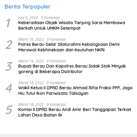
Berita Terpopuler
1
Juni 6, 2024
0 Komentar
Keberadaan Objek Wisata Tanjung Sarai Membawa
Berkah Untuk UMKM Setempat
2
Maret 16, 2022
0 Komentar
Polres Berau Gelar Silaturahmi Kebangsaan Demi
Merawat Kebhinekaan dan Keutuhan NKRI
3
Maret 18, 2022
0 Komentar
Bupati Berau Dan Kapolres Berau Sidak Stok Minyak
goreng di Beberapa Distributor
4
Maret 18, 2022
0 Komentar
Wakil Ketua II DPRD Berau Ahmad Rifai Fraksi PPP, Jaga
Hiu Tutul Ikon Pariwisata Talisayan
5
Maret 18, 2022
0 Komentar
Komisi II DPRD Berau Andi Amir Beri Tanggapan Terkait
Lahan Desa Biatan Ilir