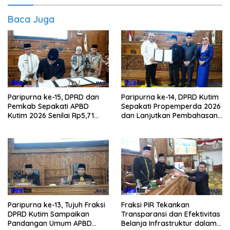
Baca Juga
Paripurna ke-15, DPRD dan
Paripurna ke-14, DPRD Kutim
Pemkab Sepakati APBD
Sepakati Propemperda 2026
Kutim 2026 Senilai Rp5,71
dan Lanjutkan Pembahasan
Triliun
APBD
Paripurna ke-13, Tujuh Fraksi
Fraksi PIR Tekankan
DPRD Kutim Sampaikan
Transparansi dan Efektivitas
Pandangan Umum APBD
Belanja Infrastruktur dalam