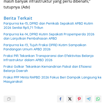
masih banyak infrastruktur yang perlu dibenahi,”
tutupnya.
(Adv)
Berita Terkait
Paripurna ke-15, DPRD dan Pemkab Sepakati APBD Kutim
2026 Senilai Rp5,71 Triliun
Paripurna ke-14, DPRD Kutim Sepakati Propemperda 2026
dan Lanjutkan Pembahasan APBD
Paripurna ke-13, Tujuh Fraksi DPRD Kutim Sampaikan
Pandangan Umum APBD 2026
Fraksi PIR Tekankan Transparansi dan Efektivitas Belanja
Infrastruktur dalam APBD 2026
Fraksi Golkar Tekankan Kemandirian Fiskal dan Efisiensi
Belanja Daerah
Fraksi PPP Minta RAPBD 2026 Fokus Beri Dampak Langsung ke
Masyarakat