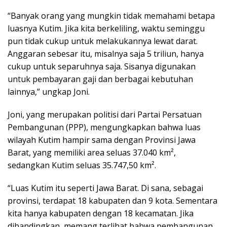
“Banyak orang yang mungkin tidak memahami betapa
luasnya Kutim. Jika kita berkeliling, waktu seminggu
pun tidak cukup untuk melakukannya lewat darat.
Anggaran sebesar itu, misalnya saja 5 triliun, hanya
cukup untuk separuhnya saja. Sisanya digunakan
untuk pembayaran gaji dan berbagai kebutuhan
lainnya,” ungkap Joni.
Joni, yang merupakan politisi dari Partai Persatuan
Pembangunan (PPP), mengungkapkan bahwa luas
wilayah Kutim hampir sama dengan Provinsi Jawa
Barat, yang memiliki area seluas 37.040 km²,
sedangkan Kutim seluas 35.747,50 km².
“Luas Kutim itu seperti Jawa Barat. Di sana, sebagai
provinsi, terdapat 18 kabupaten dan 9 kota. Sementara
kita hanya kabupaten dengan 18 kecamatan. Jika
dibandingkan, memang terlihat bahwa pembangunan