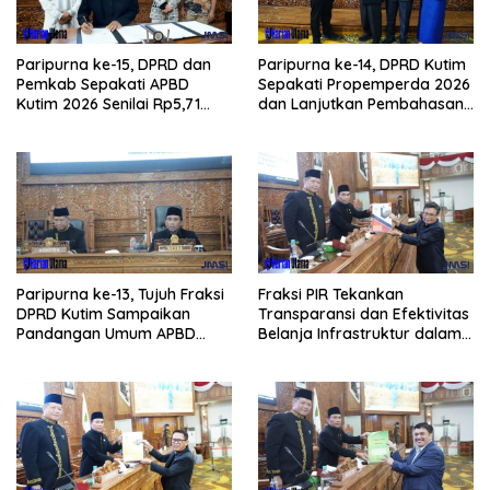
Paripurna ke-15, DPRD dan
Paripurna ke-14, DPRD Kutim
Pemkab Sepakati APBD
Sepakati Propemperda 2026
Kutim 2026 Senilai Rp5,71
dan Lanjutkan Pembahasan
Triliun
APBD
Paripurna ke-13, Tujuh Fraksi
Fraksi PIR Tekankan
DPRD Kutim Sampaikan
Transparansi dan Efektivitas
Pandangan Umum APBD
Belanja Infrastruktur dalam
2026
APBD 2026