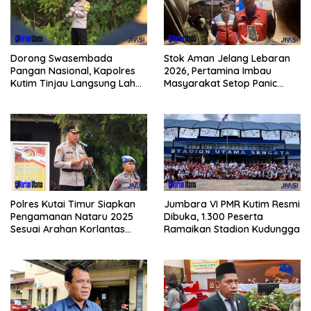
Dorong Swasembada
Stok Aman Jelang Lebaran
Pangan Nasional, Kapolres
2026, Pertamina Imbau
Kutim Tinjau Langsung Lahan
Masyarakat Setop Panic
Jagung di PIT KPC
Buying BBM
Polres Kutai Timur Siapkan
Jumbara VI PMR Kutim Resmi
Pengamanan Nataru 2025
Dibuka, 1.300 Peserta
Sesuai Arahan Korlantas
Ramaikan Stadion Kudungga
Polri