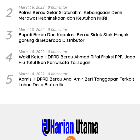
2
Maret 16, 2022
0 Komentar
Polres Berau Gelar Silaturahmi Kebangsaan Demi
Merawat Kebhinekaan dan Keutuhan NKRI
3
Maret 18, 2022
0 Komentar
Bupati Berau Dan Kapolres Berau Sidak Stok Minyak
goreng di Beberapa Distributor
4
Maret 18, 2022
0 Komentar
Wakil Ketua II DPRD Berau Ahmad Rifai Fraksi PPP, Jaga
Hiu Tutul Ikon Pariwisata Talisayan
5
Maret 18, 2022
0 Komentar
Komisi II DPRD Berau Andi Amir Beri Tanggapan Terkait
Lahan Desa Biatan Ilir