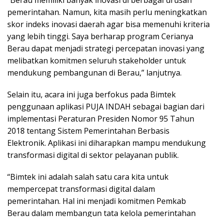
“Berau memiliki banyak inovasi di berbagai urusan
pemerintahan. Namun, kita masih perlu meningkatkan
skor indeks inovasi daerah agar bisa memenuhi kriteria
yang lebih tinggi. Saya berharap program Cerianya
Berau dapat menjadi strategi percepatan inovasi yang
melibatkan komitmen seluruh stakeholder untuk
mendukung pembangunan di Berau,” lanjutnya.
Selain itu, acara ini juga berfokus pada Bimtek
penggunaan aplikasi PUJA INDAH sebagai bagian dari
implementasi Peraturan Presiden Nomor 95 Tahun
2018 tentang Sistem Pemerintahan Berbasis
Elektronik. Aplikasi ini diharapkan mampu mendukung
transformasi digital di sektor pelayanan publik.
“Bimtek ini adalah salah satu cara kita untuk
mempercepat transformasi digital dalam
pemerintahan. Hal ini menjadi komitmen Pemkab
Berau dalam membangun tata kelola pemerintahan