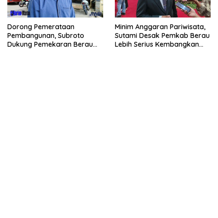
Dorong Pemerataan
Minim Anggaran Pariwisata,
Pembangunan, Subroto
Sutami Desak Pemkab Berau
Dukung Pemekaran Berau
Lebih Serius Kembangkan
Pesisir Selatan
Potensi Wisata