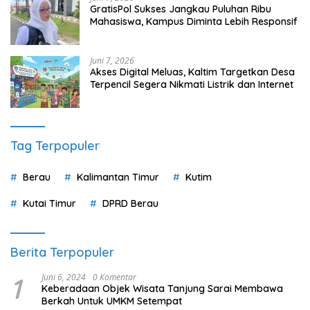
GratisPol Sukses Jangkau Puluhan Ribu
Mahasiswa, Kampus Diminta Lebih Responsif
Juni 7, 2026
Akses Digital Meluas, Kaltim Targetkan Desa
Terpencil Segera Nikmati Listrik dan Internet
Tag Terpopuler
Berau
Kalimantan Timur
Kutim
Kutai Timur
DPRD Berau
Berita Terpopuler
1
Juni 6, 2024
0 Komentar
Keberadaan Objek Wisata Tanjung Sarai Membawa
Berkah Untuk UMKM Setempat