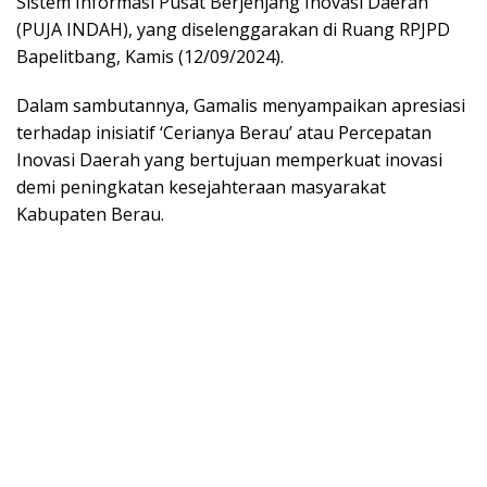
Sistem Informasi Pusat Berjenjang Inovasi Daerah
(PUJA INDAH), yang diselenggarakan di Ruang RPJPD
Bapelitbang, Kamis (12/09/2024).
Dalam sambutannya, Gamalis menyampaikan apresiasi
terhadap inisiatif ‘Cerianya Berau’ atau Percepatan
Inovasi Daerah yang bertujuan memperkuat inovasi
demi peningkatan kesejahteraan masyarakat
Kabupaten Berau.