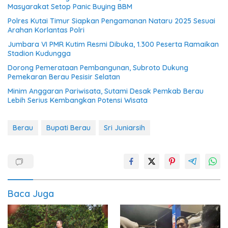
Masyarakat Setop Panic Buying BBM
Polres Kutai Timur Siapkan Pengamanan Nataru 2025 Sesuai
Arahan Korlantas Polri
Jumbara VI PMR Kutim Resmi Dibuka, 1.300 Peserta Ramaikan
Stadion Kudungga
Dorong Pemerataan Pembangunan, Subroto Dukung
Pemekaran Berau Pesisir Selatan
Minim Anggaran Pariwisata, Sutami Desak Pemkab Berau
Lebih Serius Kembangkan Potensi Wisata
Berau
Bupati Berau
Sri Juniarsih
Baca Juga